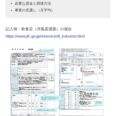
必要な資金と調達方法
事業の見通し（月平均）
記入例：飲食店（洋風居酒屋）の場合
https://www.jfc.go.jp/n/service/dl_kokumin.html