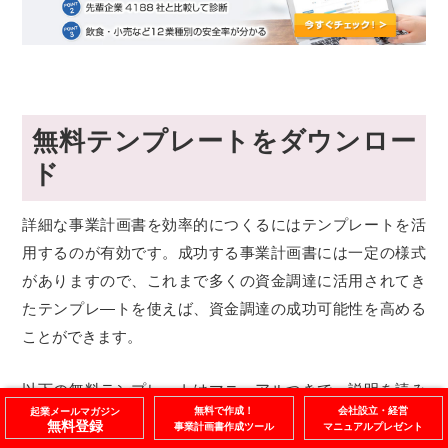
無料テンプレートをダウンロー
ド
詳細な事業計画書を効率的につくるにはテンプレートを活
用するのが有効です。成功する事業計画書には一定の様式
がありますので、これまで多くの資金調達に活用されてき
たテンプレ―トを使えば、資金調達の成功可能性を高める
ことができます。
以下の無料テンプレートはマニュアルつきで、説明を読み
無料で作成！
会社設立・経営
起業メールマガジン
ながら事業計画書を作れます。
無料登録
事業計画書作成ツール
マニュアルプレゼント