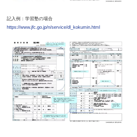
記入例：学習塾の場合
https://www.jfc.go.jp/n/service/dl_kokumin.html