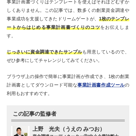
事業計画書づくりはテンプレートを使えばそれほどむずか
しくありません。この記事では、数多くの創業資金調達や
事業成功を支援してきたドリームゲートが、
1枚のテンプレ
ートからはじめる事業計画書づくりのコツ
をお伝えしま
す。
じっさいに資金調達できたサンプル
も用意しているので、
ぜひ参考にしてチャレンジしてみてください。
ブラウザ上の操作で簡単に事業計画が作成でき、1枚の創業
計画書としてダウンロード可能な
事業計画書作成ツール
の
利用もおすすめです。
この記事の監修者
上野 光夫（うえの みつお）