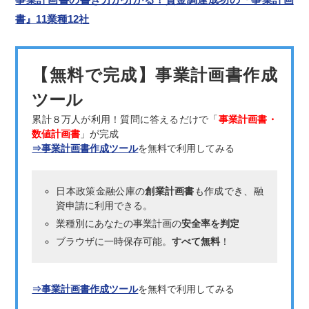
書』11業種12社
【無料で完成】事業計画書作成
ツール
累計８万人が利用！質問に答えるだけで「
事業計画書・
数値計画書
」が完成
⇒事業計画書作成ツール
を無料で利用してみる
日本政策金融公庫の
創業計画書
も作成でき、融
資申請に利用できる。
業種別にあなたの事業計画の
安全率を判定
ブラウザに一時保存可能。
すべて無料
！
⇒事業計画書作成ツール
を無料で利用してみる