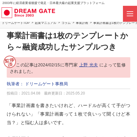
2003年に経済産業省後援で発足・日本最大級の起業支援プラットフォーム
ドリームゲートTOP
起業マニュアル
コラム
事業計画
事業計画書は1枚のテンプレー
事業計画書は1枚のテンプレートか
ら～融資成功したサンプルつき
この記事は2024/02/15に専門家
上野 光夫
によって監修
されました。
執筆者：
ドリームゲート事務局
投稿日：2021.04.08
最終更新日：2025.05.20
「事業計画書を書きたいけれど、ハードルが高くて手がつ
けられない」「事業計画書って１枚で良いって聞くけど本
当？」と悩む人は多いです。