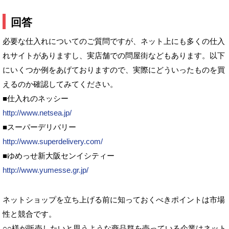
回答
必要な仕入れについてのご質問ですが、ネット上にも多くの仕入
れサイトがありますし、実店舗での問屋街などもあります。以下
にいくつか例をあげておりますので、実際にどういったものを買
えるのか確認してみてください。
■仕入れのネッシー
http://www.netsea.jp/
■スーパーデリバリー
http://www.superdelivery.com/
■ゆめっせ新大阪センイシティー
http://www.yumesse.gr.jp/
ネットショップを立ち上げる前に知っておくべきポイントは市場
性と競合です。
○○様が販売したいと思うような商品群を売っている企業はネット