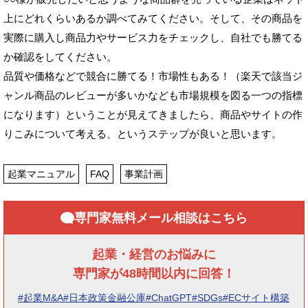
上にどれくらいあるか調べてみてください。そして、その商品を
実際に購入し商品力やサービス力をチェックし、自社でも勝てる
か確認をしてください。
品質や価格などで競合に勝てる！市場性もある！（楽天で該当ジ
ャンル商品のレビューが多いかなども市場規模を図る一つの指標
になります）ということが見えてきましたら、商品やサイトの作
りこみについて考える、というステップが良いと思います。
起業マニュアル
FAQ
事業計画
専門家無料メール相談はこちら
起業・経営のお悩みに
専門家が48時間以内に回答！
#起業M&A
#日本政策金融公庫
#ChatGPT
#SDGs
#ECサイト構築