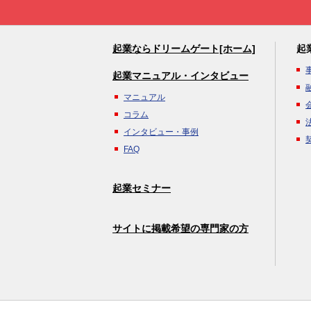
起業ならドリームゲート[ホーム]
起
起業マニュアル・インタビュー
マニュアル
コラム
インタビュー・事例
FAQ
起業セミナー
サイトに掲載希望の専門家の方