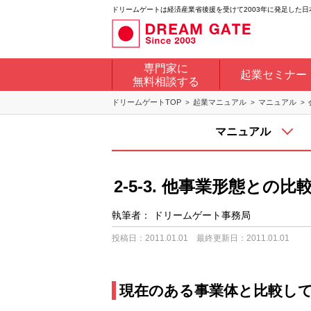
ドリームゲートは経済産業省後援を受けて2003年に発足した
専門家に
起業セミナー
無料相談する
ドリームゲートTOP
起業マニュアル
マニュアル
マニュアル
2-5-3. 他事業形態との比
執筆者：
ドリームゲート事務局
投稿日：2011.01.01
最終更新日：2011.01.01
現在のある事業体と比較し