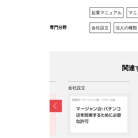
起業マニュアル
マニ
専門分野
会社設立
法人の種類
関連
社設立
会社設立
Prev