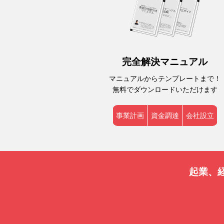
完全解決マニュアル
マニュアルからテンプレートまで！
無料でダウンロードいただけます
事業計画
資金調達
会社設立
起業、