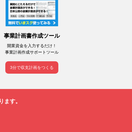
事業計画書作成ツール
開業資金を入力するだけ！
事業計画作成サポートツール
3分で収支計画をつくる
ります。