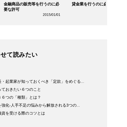
金融商品の販売等を行うのに必
貸金業を行うのに必要な許可
要な許可
2015/01/0
2015/01/01
わせて読みたい
・起業家が知っておくべき「定款」をめぐる...
っておきたい６つのこと
き６つの「種類」とは？
化-人手不足の悩みから解放される3つの...
融資を受ける際のコツとは