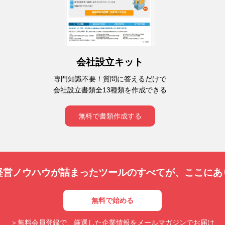
会社設立キット
専門知識不要！質問に答えるだけで
会社設立書類全13種類を作成できる
無料で書類作成する
経営ノウハウが詰まったツールのすべてが、
ここにあ
無料で始める
＞無料会員登録で、厳選した企業情報をメールマガジンでお届け