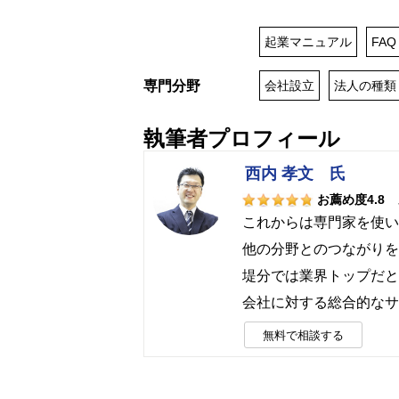
起業マニュアル
FAQ
専門分野
会社設立
法人の種類
執筆者プロフィール
西内 孝文 氏
お薦め度4.8
これからは専門家を使い
他の分野とのつながりを
堤分では業界トップだと
会社に対する総合的なサポ
無料で相談する