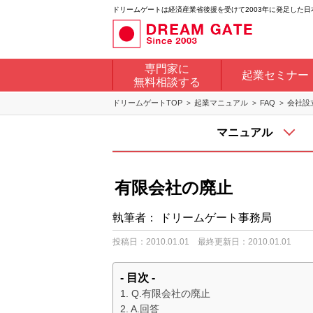
ドリームゲートは経済産業省後援を受けて2003年に発足した
専門家に
起業セミナー
無料相談する
ドリームゲートTOP
起業マニュアル
FAQ
会社設
マニュアル
有限会社の廃止
執筆者：
ドリームゲート事務局
投稿日：2010.01.01
最終更新日：2010.01.01
- 目次 -
Q.有限会社の廃止
A.回答