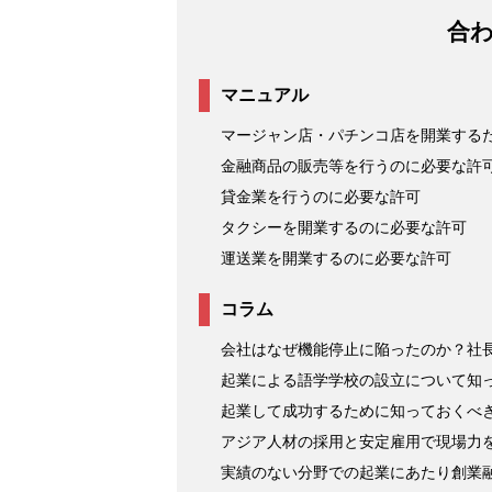
合
マニュアル
マージャン店・パチンコ店を開業する
金融商品の販売等を行うのに必要な許
貸金業を行うのに必要な許可
タクシーを開業するのに必要な許可
運送業を開業するのに必要な許可
コラム
会社はなぜ機能停止に陥ったのか？社長
起業による語学学校の設立について知
起業して成功するために知っておくべ
アジア人材の採用と安定雇用で現場力を強
実績のない分野での起業にあたり創業