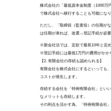
株式会社の「最低資本金制度（1000万
で株式会社へ移行することも可能にな
ただし、「取締役（監査役）の任期が
は任期が来れば、改選→登記手続が必
※新会社法では、定款で最長10年と定
※登記手続には最低1万円の費用がかか
【2. 有限会社の存続も認められる】
有限会社を株式会社にするといっても
コストが発生します。
存続する会社を「特例有限会社」とい
なメリットも存続します。
その利点を活かす為、「特例有限会社