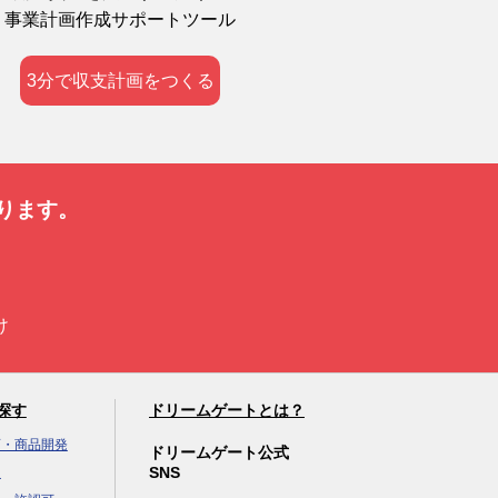
事業計画作成サポートツール
3分で収支計画をつくる
ります。
け
探す
ドリームゲートとは？
画・商品開発
ドリームゲート公式
SNS
達