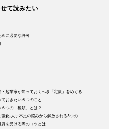
わせて読みたい
ために必要な許可
可
・起業家が知っておくべき「定款」をめぐる...
っておきたい６つのこと
き６つの「種類」とは？
化-人手不足の悩みから解放される3つの...
融資を受ける際のコツとは