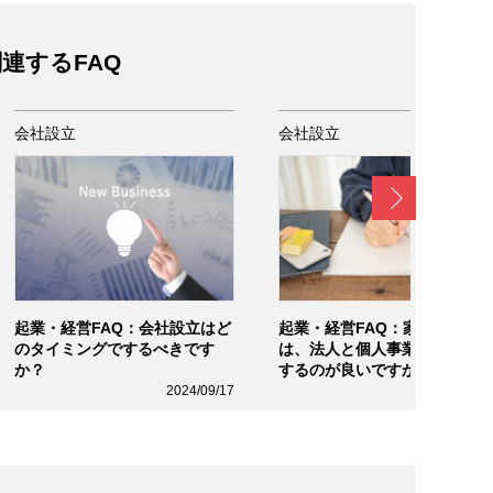
連するFAQ
会社設立
会社設立
Next
起業・経営FAQ：会社設立はど
起業・経営FAQ：家庭教師事
のタイミングでするべきです
は、法人と個人事業主どちら
か？
するのが良いですか？
2024/09/17
2024/07/1