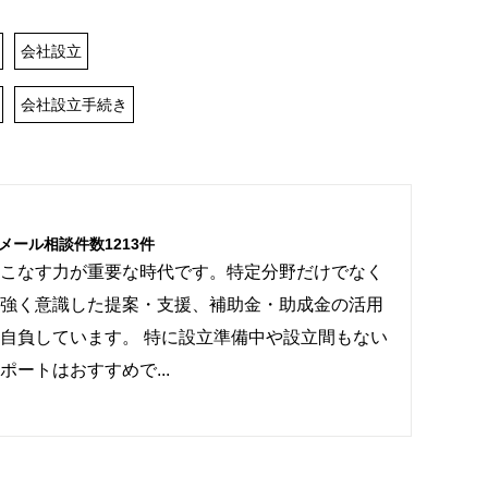
会社設立
会社設立手続き
 メール相談件数
1213
件
こなす力が重要な時代です。特定分野だけでなく
強く意識した提案・支援、補助金・助成金の活用
自負しています。 特に設立準備中や設立間もない
ートはおすすめで...