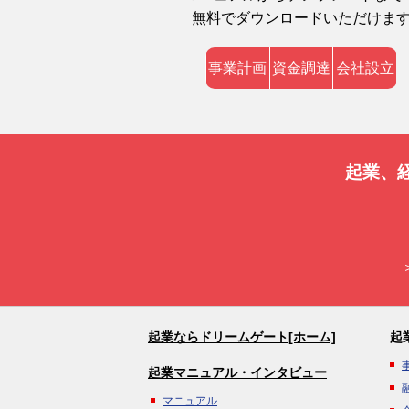
無料でダウンロードいただけま
事業計画
資金調達
会社設立
起業、
起業ならドリームゲート[ホーム]
起
起業マニュアル・インタビュー
マニュアル