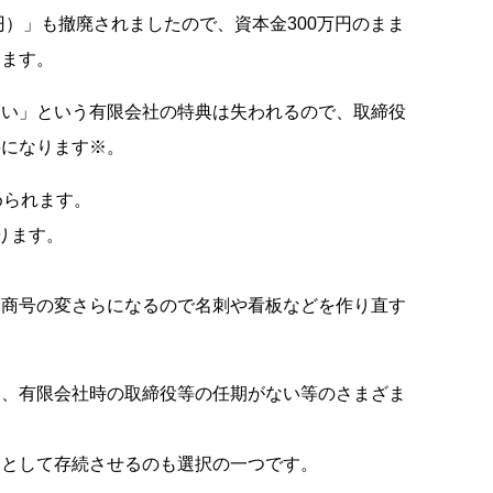
円）」も撤廃されましたので、資本金300万円のまま
ります。
ない」という有限会社の特典は失われるので、取締役
要になります※。
められます。
ります。
、商号の変さらになるので名刺や看板などを作り直す
い、有限会社時の取締役等の任期がない等のさまざま
」として存続させるのも選択の一つです。