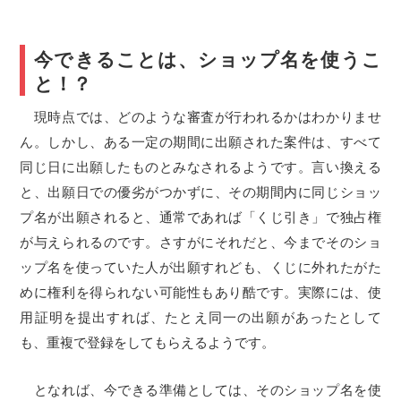
今できることは、ショップ名を使うこ
と！？
現時点では、どのような審査が行われるかはわかりませ
ん。しかし、ある一定の期間に出願された案件は、すべて
同じ日に出願したものとみなされるようです。言い換える
と、出願日での優劣がつかずに、その期間内に同じショッ
プ名が出願されると、通常であれば「くじ引き」で独占権
が与えられるのです。さすがにそれだと、今までそのショ
ップ名を使っていた人が出願すれども、くじに外れたがた
めに権利を得られない可能性もあり酷です。実際には、使
用証明を提出すれば、たとえ同一の出願があったとして
も、重複で登録をしてもらえるようです。
となれば、今できる準備としては、そのショップ名を使