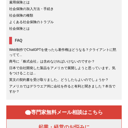
雇用保険とは
社会保険の加入方法・手続き
社会保険の種類
よくある社会保険のトラブル
社会保険とは
FAQ
Web制作でChatGPTを使ったら著作権はどうなる？クライアントに黙
ってて...
商号に「株式会社」は含めなければいけないのですか？
日本で自社開発した製品をアメリカで展開しようと思っています。気
をつけることは...
英文の契約書を受け取りました。どうしたらよいのでしょうか？
アメリカではデラウエア州に会社を作ると有利と聞きました？本当で
すか？
専門家無料メール相談はこちら
起業・経営のお悩みに