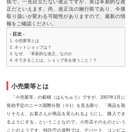
係で、一見目立たない改正ですが、実は革新的な改
正だといえます。尚、改正法の施行前であり、今後
取り扱いが変わる可能性がありますので、最新の情
報をご確認ください。
- 目次 -
小売業等とは
ネットショップは？
なぜ、「革新的な改正」なのか
今できることは、ショップ名を使うこと！？
小売業等とは
「小売業等」の範疇（はんちゅう）ですが、2007年1月に
発効予定のニース国際分類（※1）を見る限り、「商品を取
りそろえ、お客さんが商品を見られるようにし、購入でき
るようにする」ということなので、小売店そのものという
ことのようです。特許庁の資料では、デパート、コンビニ