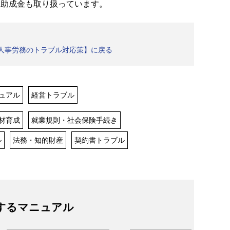
助成金も取り扱っています。
 人事労務のトラブル対応策】に戻る
ュアル
経営トラブル
材育成
就業規則・社会保険手続き
ル
法務・知的財産
契約書トラブル
するマニュアル