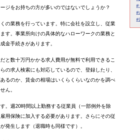
メージをお持ちの方が多いのではないでしょうか？
多くの業務を行っています。特に会社を設立し、従業
ります。事業所向けの具体的なハローワークの業務と
助成金手続きがあります。
だと数十万円かかる求人費用が無料で利用できるこ
からの求人検索にも対応しているので、登録したり、
があるのか、賃金の相場はいくらくらいなのかを調べ
ません。
す。週20時間以上勤務する従業員（一部例外を除
て雇用保険に加入する必要があります。さらにその従
きが発生します（退職時も同様です）。