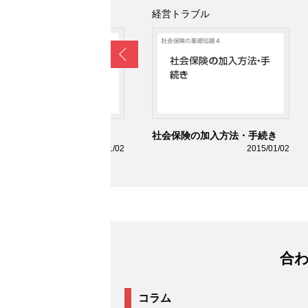
営トラブル
経営トラブル
Prev
用保険とは
社会保険の加入方法・手続き
2015/01/02
2015/01/02
合
コラム