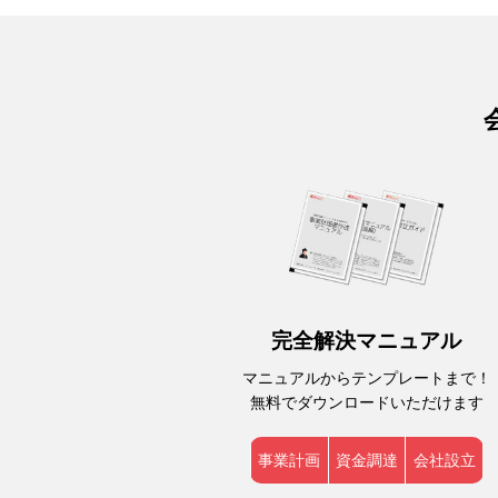
完全解決マニュアル
マニュアルからテンプレートまで！
無料でダウンロードいただけます
事業計画
資金調達
会社設立