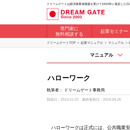
ドリームゲートは経済産業省後援を受けて2003年に発足した
専門家に
起業セミナー
無料相談する
ドリームゲートTOP
起業マニュアル
マニュアル
マニュアル
ハローワーク
執筆者：
ドリームゲート事務局
投稿日：2015.01.02
最終更新日：2019.09.26
ハローワークは正式には、公共職業安