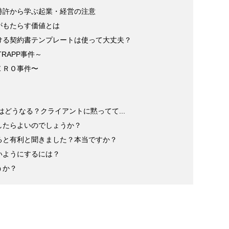
特許から学ぶ起業・経営の注意
がもたらす価値とは
ける契約書テンプレートは使って大丈夫？
RAPP事件～
ＥＲＯ事件〜
権はどうなる？クライアントに黙ってて...
したらよいのでしょうか？
ると有利と聞きました？本当ですか？
いようにするには？
うか？