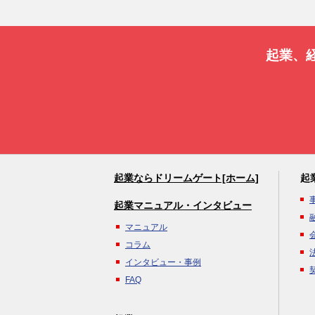
起業、
起業ならドリームゲート[ホーム]
起
起業マニュアル・インタビュー
マニュアル
コラム
インタビュー・事例
FAQ