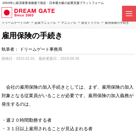
2003年に経済産業省後援で発足・日本最大級の起業支援プラットフォーム
ドリームゲートTOP
起業マニュアル
マニュアル
経営トラブル
雇用保険の手続き
雇用保険の手続き
執筆者：
ドリームゲート事務局
投稿日：2015.01.01
最終更新日：2019.09.26
会社の雇用保険の加入手続きとしては、まず、雇用保険の加入
対象となる従業員がいることが必要です。雇用保険の加入義務が
発生するのは、
・週２０時間勤務する者
・３１日以上雇用されることが見込まれる者