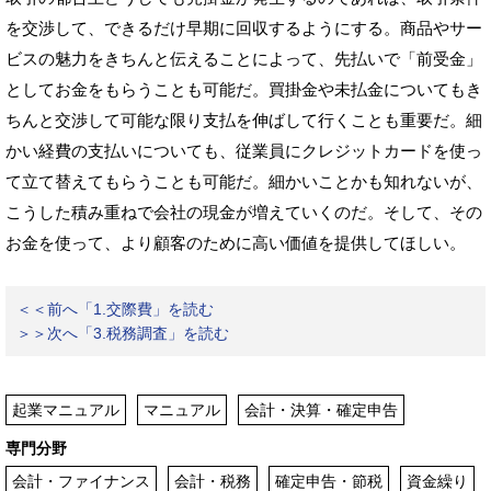
を交渉して、できるだけ早期に回収するようにする。商品やサー
ビスの魅力をきちんと伝えることによって、先払いで「前受金」
としてお金をもらうことも可能だ。買掛金や未払金についてもき
ちんと交渉して可能な限り支払を伸ばして行くことも重要だ。細
かい経費の支払いについても、従業員にクレジットカードを使っ
て立て替えてもらうことも可能だ。細かいことかも知れないが、
こうした積み重ねで会社の現金が増えていくのだ。そして、その
お金を使って、より顧客のために高い価値を提供してほしい。
＜＜前へ「1.交際費」を読む
＞＞次へ「3.税務調査」を読む
起業マニュアル
マニュアル
会計・決算・確定申告
専門分野
会計・ファイナンス
会計・税務
確定申告・節税
資金繰り