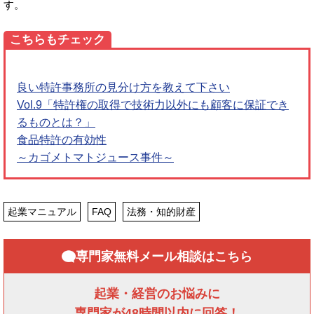
す。
こちらもチェック
良い特許事務所の見分け方を教えて下さい
Vol.9「特許権の取得で技術力以外にも顧客に保証でき
るものとは？」
食品特許の有効性
～カゴメトマトジュース事件～
起業マニュアル
FAQ
法務・知的財産
専門家無料メール相談はこちら
起業・経営のお悩みに
専門家が48時間以内に回答！