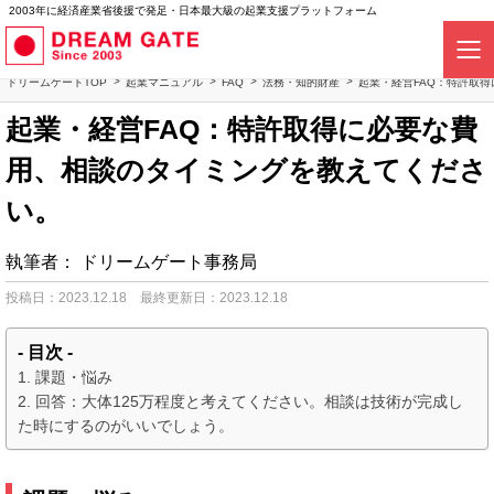
2003年に経済産業省後援で発足・日本最大級の起業支援プラットフォーム
ドリームゲートTOP
起業マニュアル
FAQ
法務・知的財産
起業・経営FAQ：特許取
起業・経営FAQ：特許取得に必要な費
用、相談のタイミングを教えてくださ
い。
執筆者：
ドリームゲート事務局
投稿日：2023.12.18
最終更新日：2023.12.18
- 目次 -
課題・悩み
回答：大体125万程度と考えてください。相談は技術が完成し
た時にするのがいいでしょう。