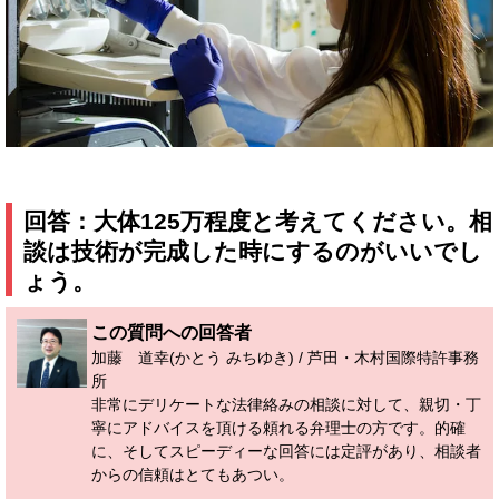
回答：
大体125万程度と考えてください。相
談は技術が完成した時にするのがいいでし
ょう。
この質問への回答者
加藤 道幸(かとう みちゆき) / 芦田・木村国際特許事務
所
非常にデリケートな法律絡みの相談に対して、親切・丁
寧にアドバイスを頂ける頼れる弁理士の方です。的確
に、そしてスピーディーな回答には定評があり、相談者
からの信頼はとてもあつい。