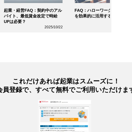
起業・経営FAQ：契約中のアル
FAQ：ハローワークの求人掲
バイト、最低賃金改定で時給
を効果的に活用するには？
UPは必要？
2025/10/2
2025/10/22
これだけあれば起業はスムーズに！
会員登録で、すべて無料でご利用いただけま