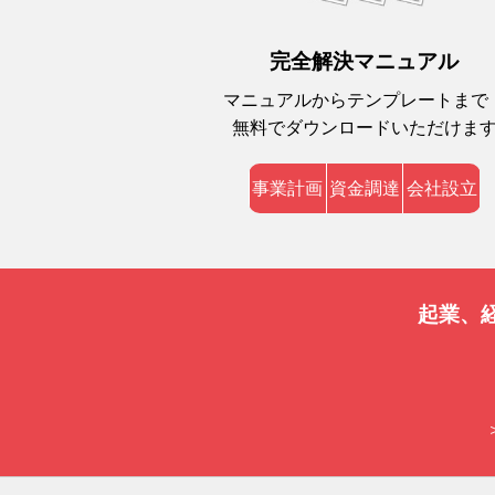
完全解決マニュアル
マニュアルからテンプレートまで
無料でダウンロードいただけま
事業計画
資金調達
会社設立
起業、