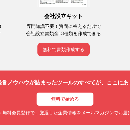
会社設立キット
専門知識不要！質問に答えるだけで
！
会社設立書類全13種類を作成できる
す
無料で書類作成する
経営ノウハウが詰まったツールのすべてが、
ここにあ
無料で始める
＞無料会員登録で、厳選した企業情報をメールマガジンでお届