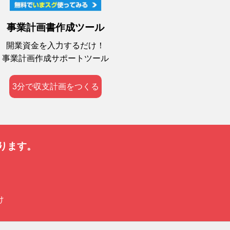
事業計画書作成ツール
開業資金を入力するだけ！
事業計画作成サポートツール
3分で収支計画をつくる
ります。
け