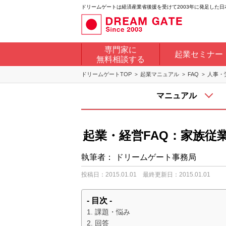
ドリームゲートは経済産業省後援を受けて2003年に発足した
専門家に
起業セミナー
無料相談する
ドリームゲートTOP
起業マニュアル
FAQ
人事・
マニュアル
起業・経営FAQ：家族従
執筆者：
ドリームゲート事務局
投稿日：2015.01.01
最終更新日：2015.01.01
- 目次 -
課題・悩み
回答