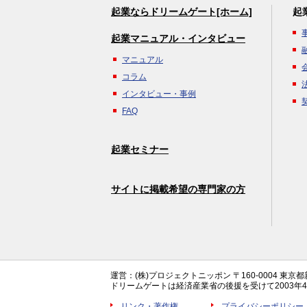
起業ならドリームゲート[ホーム]
起
起業マニュアル・インタビュー
マニュアル
コラム
インタビュー・事例
FAQ
起業セミナー
サイトに掲載希望の専門家の方
運営：(株)プロジェクトニッポン 〒160-0004 東京
ドリームゲートは経済産業省の後援を受けて2003
リンク・著作権
プライバシーポリシー