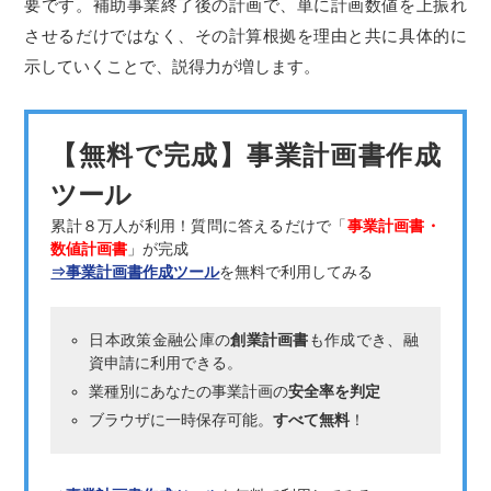
要です。補助事業終了後の計画で、単に計画数値を上振れ
させるだけではなく、その計算根拠を理由と共に具体的に
示していくことで、説得力が増します。
【無料で完成】事業計画書作成
ツール
累計８万人が利用！質問に答えるだけで「
事業計画書・
数値計画書
」が完成
⇒事業計画書作成ツール
を無料で利用してみる
日本政策金融公庫の
創業計画書
も作成でき、融
資申請に利用できる。
業種別にあなたの事業計画の
安全率を判定
ブラウザに一時保存可能。
すべて無料
！