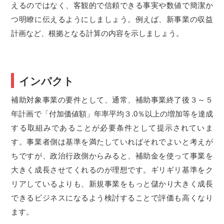
えるのではなく、客観的で信頼できる事実や数値で簡潔か
つ明瞭に伝えるようにしましょう。例えば、新事業の収益
計画など、根拠となる計算の内容を示しましょう。
インパクト
補助対象事業の要件として、通常、補助事業終了後３～５
年計画で「付加価値額」年率平均３
.0
％以上の増加等を達成
する取組みであることが必要条件として提示されていま
す。事業者側は基準を満たしていればそれでよいと考えが
ちですが、政治行政側からみると、補助金を使って事業を
大きく成長させてくれるのが理想です。ギリギリ基準をク
リアしているよりも、新規事業をもっと儲かり大きく成長
できるビジネスになるよう検討することで評価も高くなり
ます。