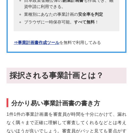
日本政策金融公庫の
創業計画書
も作成でき、融
資申請に利用できる。
業種別にあなたの事業計画の
安全率を判定
ブラウザに一時保存可能。
すべて無料
！
⇒事業計画書作成ツール
を無料で利用してみる
採択される事業計画とは？
分かり易い事業計画書の書き方
1
件
1
件の事業計画書を審査員が時間を十分にかけて、漏れ
なく隅々まで正確に理解して審査してくれるなどとは考え
ないほうが良いでしょう。審査員がパッと見ても要点がす