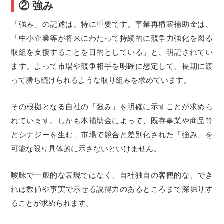
② 強み
「強み」の記述は、特に重要です。事業再構築補助金は、
「中小企業等が将来にわたって持続的に競争力強化を図る
取組を支援することを目的としている」と、明記されてい
ます。よって市場や競争相手を明確に想定して、長期に渡
って勝ち続けられるような取り組みを求めています。
その根拠となる自社の「強み」を明確に示すことが求めら
れています。しかも本補助金によって、既存事業や商品等
とシナジーを生む、市場で競合と差別化された「強み」を
可能な限り具体的に示さないといけません。
曖昧で一般的な表現ではなく、自社独自の客観的な、でき
れば数値や事実で示せる説得力のあるところまで深堀りす
ることが求められます。