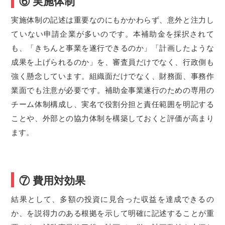
⑥ 実施体制
実施体制の記述は重要なのにもかかわらず、意外と注力し
ていない申請企業が多いのです。本補助金を採択されて
も、「きちんと事業を遂行できるのか」「計画したような
成果を上げられるのか」を、審査員だけでなく、行政側も
強く懸念しています。組織面だけでなく、財務面、事務作
業面でも注意が必要です。補助金事業遂行のための専用の
チーム体制構成し、実名で役割分担と責任範囲を明記する
ことや、外部との協力体制を構築しておくと評価が高まり
ます。
⑦ 費用対効果
結果として、多額の投資に見合った収益を達成できるの
か、を説得力のある根拠を示して明確に記述することが重