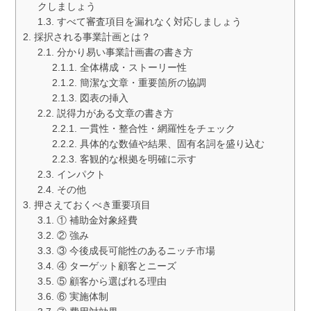
クしましょう
すべて審査項目を漏れなく対応しましょう
採択される事業計画とは？
分かり易い事業計画書の書き方
全体構成・ストーリー性
簡潔な文章・重要箇所の協調
図表の挿入
説得力がある文章の書き方
一貫性・整合性・網羅性をチェック
具体的な数値や結果、固有名詞を盛り込む
客観的な根拠を明確に示す
インパクト
その他
押さえておくべき重要項目
① 補助金対象経費
② 強み
③ 今後成長可能性のあるニッチ市場
④ ターゲット顧客とニーズ
⑤ 顧客から選ばれる理由
⑥ 実施体制