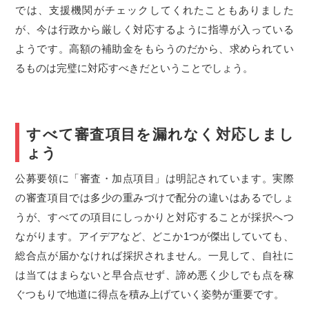
では、支援機関がチェックしてくれたこともありました
が、今は行政から厳しく対応するように指導が入っている
ようです。高額の補助金をもらうのだから、求められてい
るものは完璧に対応すべきだということでしょう。
すべて審査項目を漏れなく対応しまし
ょう
公募要領に「審査・加点項目」は明記されています。実際
の審査項目では多少の重みづけで配分の違いはあるでしょ
うが、すべての項目にしっかりと対応することが採択へつ
ながります。アイデアなど、どこか
1
つが傑出していても、
総合点が届かなければ採択されません。一見して、自社に
は当てはまらないと早合点せず、諦め悪く少しでも点を稼
ぐつもりで地道に得点を積み上げていく姿勢が重要です。