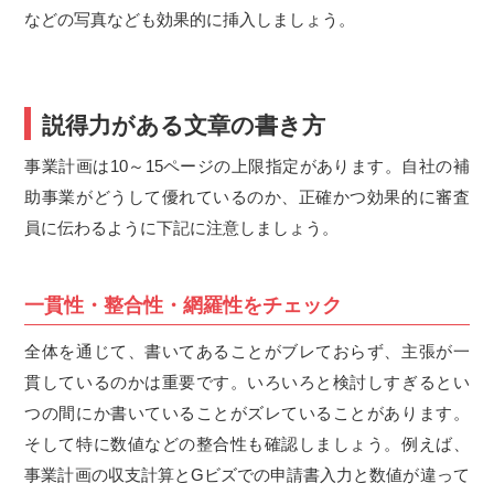
などの写真なども効果的に挿入しましょう。
説得力がある文章の書き方
事業計画は
10
～
15
ページの上限指定があります。自社の補
助事業がどうして優れているのか、正確かつ効果的に審査
員に伝わるように下記に注意しましょう。
一貫性・整合性・網羅性をチェック
全体を通じて、書いてあることがブレておらず、主張が一
貫しているのかは重要です。いろいろと検討しすぎるとい
つの間にか書いていることがズレていることがあります。
そして特に数値などの整合性も確認しましょう。例えば、
事業計画の収支計算と
G
ビズでの申請書入力と数値が違って