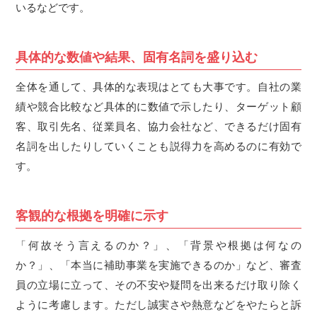
いるなどです。
具体的な数値や結果、固有名詞を盛り込む
全体を通して、具体的な表現はとても大事です。自社の業
績や競合比較など具体的に数値で示したり、ターゲット顧
客、取引先名、従業員名、協力会社など、できるだけ固有
名詞を出したりしていくことも説得力を高めるのに有効で
す。
客観的な根拠を明確に示す
「何故そう言えるのか？」、「背景や根拠は何なの
か？」、「本当に補助事業を実施できるのか」など、審査
員の立場に立って、その不安や疑問を出来るだけ取り除く
ように考慮します。ただし誠実さや熱意などをやたらと訴