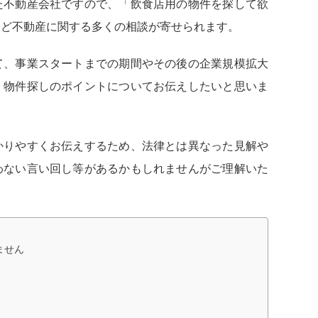
た不動産会社ですので、「飲食店用の物件を探して欲
など不動産に関する多くの相談が寄せられます。
て、事業スタートまでの期間やその後の企業規模拡大
、物件探しのポイントについてお伝えしたいと思いま
かりやすくお伝えするため、法律とは異なった見解や
わない言い回し等があるかもしれませんがご理解いた
ません