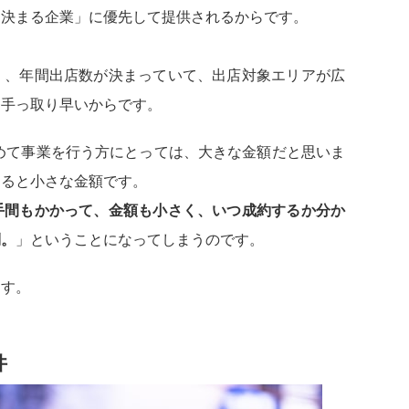
に決まる企業」に優先して提供されるからです。
く、年間出店数が決まっていて、出店対象エリアが広
番手っ取り早いからです。
初めて事業を行う方にとっては、大きな金額だと思いま
えると小さな金額です。
手間もかかって、金額も小さく、いつ成約するか分か
倒。
」ということになってしまうのです。
ます。
件