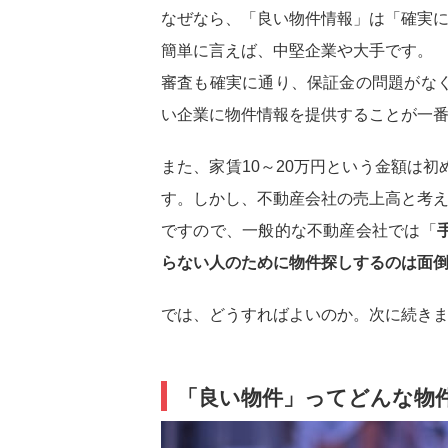
なぜなら、「良い物件情報」は「確実
簡単に言えば、中堅企業や大手です。
審査も確実に通り、保証金の問題がな
い企業に物件情報を提供することが一
また、家賃10～20万円という金額は
す。しかし、不動産会社の売上高と考
ですので、一般的な不動産会社では「
らない人のために物件探しするのは面
では、どうすればよいのか。次に続き
「良い物件」ってどんな物