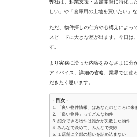
弊社は、起業支援・店舗開発に特化し
しい」や「倉庫用の土地を買いたい」
ただ、物件探しの仕方や心構えによっ
スピードに大きな差が出ます。今日は
す。
より実務に沿った内容をみなさまに分
アドバイス、詳細の省略、業界では使
だきたく思います。
- 目次 -
「良い物件情報」はあなたのところに来
「良い物件」ってどんな物件
紹介できる物件は誰かが失敗した物件
みんなで決めて、みんなで失敗
１店舗に全部の想いを詰め込まない