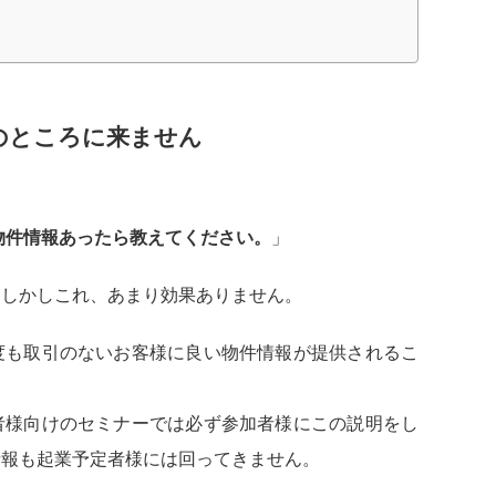
のところに来ません
物件情報あったら教えてください。
」
。しかしこれ、あまり効果ありません。
度も取引のないお客様に良い物件情報が提供されるこ
者様向けのセミナーでは必ず参加者様にこの説明をし
情報も起業予定者様には回ってきません。