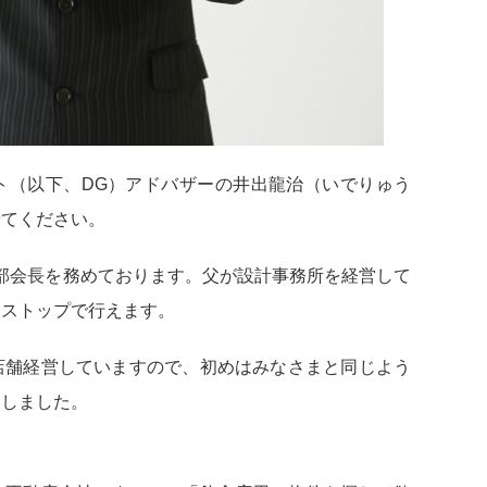
ト（以下、DG）アドバザーの井出龍治（いでりゅう
せてください。
部会長を務めております。父が設計事務所を経営して
ンストップで行えます。
店舗経営していますので、初めはみなさまと同じよう
たしました。