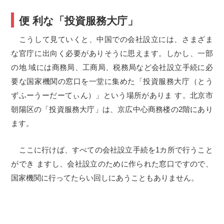
便 利な「投資服務大庁」
こうして見ていくと、中国での会社設立には、さまざま
な官庁に出向く必要がありそうに思えます。しかし、一部
の地 域には商務局、工商局、税務局など会社設立手続に必
要な国家機関の窓口を一堂に集めた「投資服務大庁（とう
ずふーうーだーてぃん）」という場所がありま す。北京市
朝陽区の「投資服務大庁」は、京広中心商務楼の2階にあり
ます。
ここに行けば、すべての会社設立手続を1カ所で行うこと
ができ ますし、会社設立のために作られた窓口ですので、
国家機関に行ってたらい回しにあうこともありません。