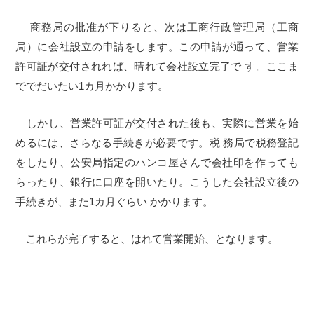
商務局の批准が下りると、次は工商行政管理局（工商
局）に会社設立の申請をします。この申請が通って、営業
許可証が交付されれば、晴れて会社設立完了で す。ここま
ででだいたい1カ月かかります。
しかし、営業許可証が交付された後も、実際に営業を始
めるには、さらなる手続きが必要です。税 務局で税務登記
をしたり、公安局指定のハンコ屋さんで会社印を作っても
らったり、銀行に口座を開いたり。こうした会社設立後の
手続きが、また1カ月ぐらい かかります。
これらが完了すると、はれて営業開始、となります。