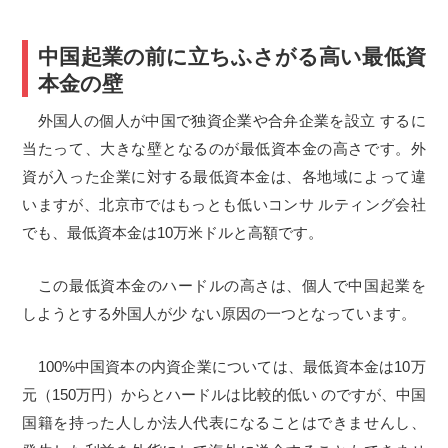
中国起業の前に立ちふさがる高い最低資
本金の壁
外国人の個人が中国で独資企業や合弁企業を設立 するに
当たって、大きな壁となるのが最低資本金の高さです。外
資が入った企業に対する最低資本金は、各地域によって違
いますが、北京市ではもっとも低いコンサ ルティング会社
でも、最低資本金は10万米ドルと高額です。
この最低資本金のハードルの高さは、個人で中国起業を
しようとする外国人が少 ない原因の一つとなっています。
100%中国資本の内資企業については、最低資本金は10万
元（150万円）からとハードルは比較的低い のですが、中国
国籍を持った人しか法人代表になることはできませんし、