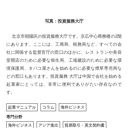
写真：投資服務大庁
北京市朝陽区の投資服務大庁です。京広中心商務楼の2階
にあります。ここには、工商局、税務局など、すべての会
社に関係する監督官庁の窓口のほかに、レス トランや美容
室開店のために必要な衛生局、工場建設のために必要な環
境保護局、タバコ屋さんを始めるのに必要な煙草専売局な
どの窓口もあります。投資服務 大庁は中国で会社を始める
起業家にとっては、非常に便利でありがたい存在なので
す。
起業マニュアル
コラム
海外ビジネス
専門分野
海外ビジネス
アジア進出
貿易取引・英文契約書