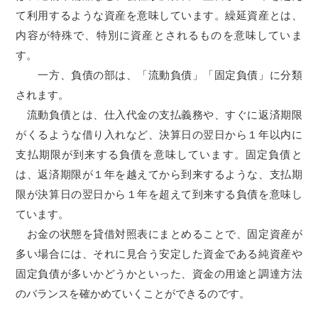
て利用するような資産を意味しています。繰延資産とは、
内容が特殊で、特別に資産とされるものを意味していま
す。
一方、負債の部は、「流動負債」「固定負債」に分類
されます。
流動負債とは、仕入代金の支払義務や、すぐに返済期限
がくるような借り入れなど、決算日の翌日から１年以内に
支払期限が到来する負債を意味しています。固定負債と
は、返済期限が１年を越えてから到来するような、支払期
限が決算日の翌日から１年を超えて到来する負債を意味し
ています。
お金の状態を貸借対照表にまとめることで、固定資産が
多い場合には、それに見合う安定した資金である純資産や
固定負債が多いかどうかといった、資金の用途と調達方法
のバランスを確かめていくことができるのです。