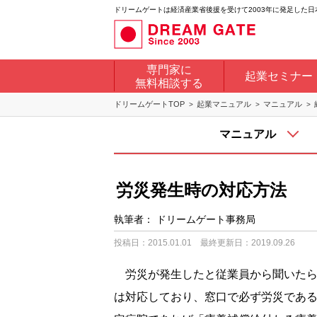
ドリームゲートは経済産業省後援を受けて2003年に発足した
専門家に
起業セミナー
無料相談する
ドリームゲートTOP
起業マニュアル
マニュアル
マニュアル
労災発生時の対応方法
執筆者：
ドリームゲート事務局
投稿日：2015.01.01
最終更新日：2019.09.26
労災が発生したと従業員から聞いたら
は対応しており、窓口で必ず労災であ