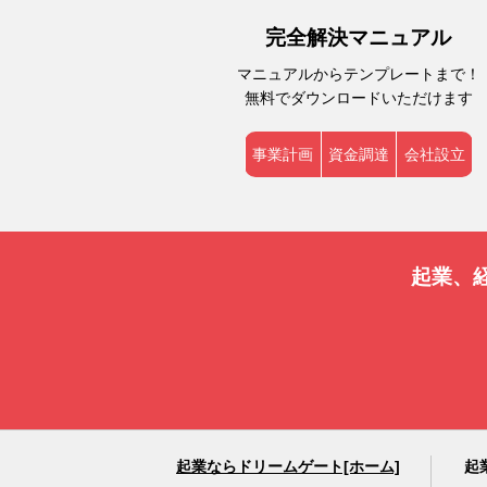
完全解決マニュアル
マニュアルからテンプレートまで！
無料でダウンロードいただけます
事業計画
資金調達
会社設立
起業、
起業ならドリームゲート[ホーム]
起