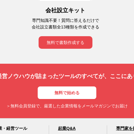
会社設立キット
専門知識不要！質問に答えるだけで
会社設立書類全13種類を作成できる
無料で書類作成する
経営ノウハウが詰まったツールのすべてが、
ここにあ
無料で始める
＞無料会員登録で、厳選した企業情報をメールマガジンでお届け
業・経営ツール
起業Q&A
専門家を