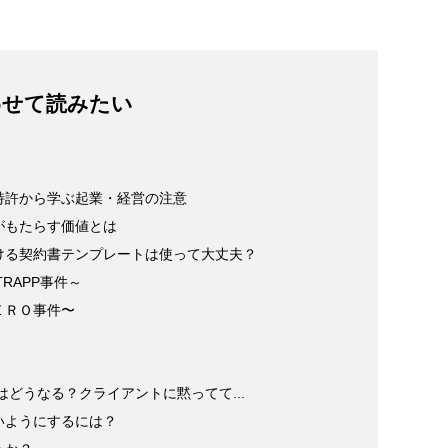
わせて読みたい
特許から学ぶ起業・経営の注意
がもたらす価値とは
ける契約書テンプレートは使って大丈夫？
RAPP事件～
ＥＲＯ事件〜
権はどうなる？クライアントに黙ってて...
いようにするには？