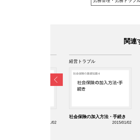
労務管理・労務トラブ
関連
営トラブル
経営トラブル
Prev
用保険とは
社会保険の加入方法・手続き
2015/01/02
2015/01/02