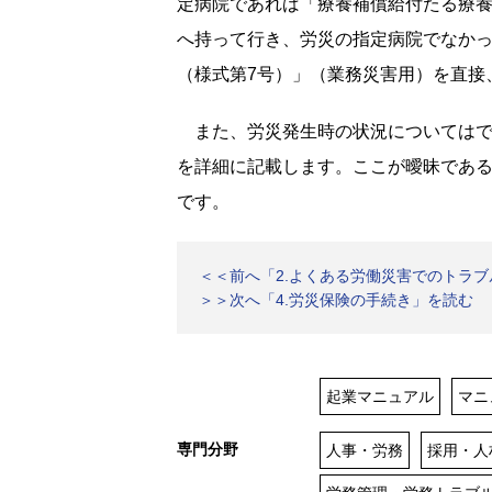
定病院であれば「療養補償給付たる療養
へ持って行き、労災の指定病院でなか
（様式第7号）」（業務災害用）を直接
また、労災発生時の状況についてはで
を詳細に記載します。ここが曖昧であ
です。
＜＜前へ「2.よくある労働災害でのトラ
＞＞次へ「4.労災保険の手続き」を読む
起業マニュアル
マニ
専門分野
人事・労務
採用・人