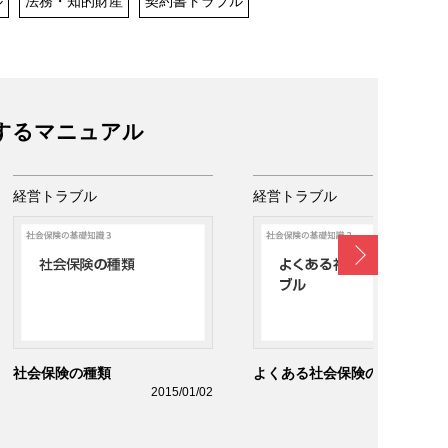
ル
法務・知的財産
契約書トラブル
するマニュアル
経営トラブル
経営トラブル
Next
社会保険の種類
よくある社会保険のトラブル
2015/01/02
2015/01/0