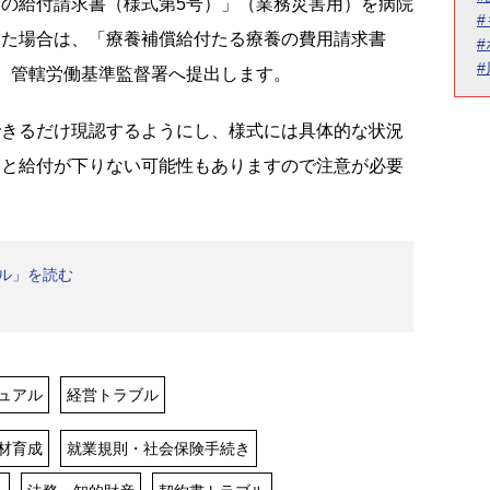
の給付請求書（様式第5号）」（業務災害用）を病院
った場合は、「療養補償給付たる療養の費用請求書
、管轄労働基準監督署へ提出します。
きるだけ現認するようにし、様式には具体的な状況
ると給付が下りない可能性もありますので注意が必要
ブル」を読む
ュアル
経営トラブル
材育成
就業規則・社会保険手続き