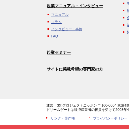
起業マニュアル・インタビュー
マニュアル
コラム
インタビュー・事例
FAQ
起業セミナー
サイトに掲載希望の専門家の方
運営：(株)プロジェクトニッポン 〒160-0004 東京
ドリームゲートは経済産業省の後援を受けて2003
リンク・著作権
プライバシーポリシー