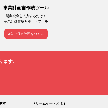
事業計画書作成ツール
開業資金を入力するだけ！
事業計画作成サポートツール
3分で収支計画をつくる
ります。
探す
ドリームゲートとは？