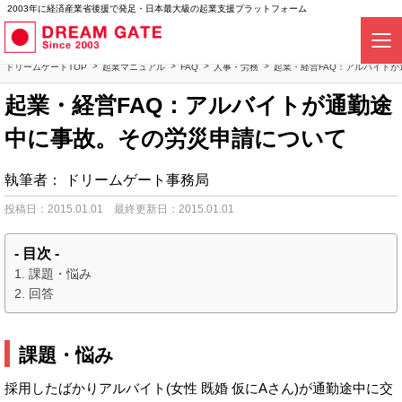
2003年に経済産業省後援で発足・日本最大級の起業支援プラットフォーム
ドリームゲートTOP
起業マニュアル
FAQ
人事・労務
起業・経営FAQ：アルバイト
起業・経営FAQ：アルバイトが通勤途
中に事故。その労災申請について
執筆者：
ドリームゲート事務局
投稿日：2015.01.01
最終更新日：2015.01.01
- 目次 -
課題・悩み
回答
課題・悩み
採用したばかりアルバイト(女性 既婚 仮にAさん)が通勤途中に交