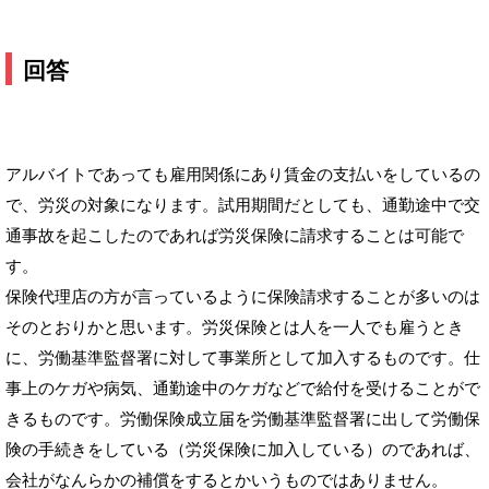
回答
アルバイトであっても雇用関係にあり賃金の支払いをしているの
で、労災の対象になります。試用期間だとしても、通勤途中で交
通事故を起こしたのであれば労災保険に請求することは可能で
す。
保険代理店の方が言っているように保険請求することが多いのは
そのとおりかと思います。労災保険とは人を一人でも雇うとき
に、労働基準監督署に対して事業所として加入するものです。仕
事上のケガや病気、通勤途中のケガなどで給付を受けることがで
きるものです。労働保険成立届を労働基準監督署に出して労働保
険の手続きをしている（労災保険に加入している）のであれば、
会社がなんらかの補償をするとかいうものではありません。