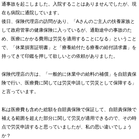
通事故を起こしました。入院することはありませんでしたが、現
在も病院に通院しています。
後日、保険代理店の訪問があり、「Aさんのご主人の扶養家族と
して政府管掌の健康保険に入っているが、通勤途中の事故のた
め、医療にかかる費用は労災を適用することになる」ということ
で、「休業損害証明書」と「療養給付たる療養の給付請求書」を
持ってきて印鑑を押して欲しいとの依頼がありました。
保険代理店の方は、「一般的に休業中の給料の補償」を自賠責保
険で行い、医療費に関しては労災申請して労災として保障する」
と言っています。
私は医療費も含めた総額を自賠責保険で保証して、自賠責保険で
補える範囲を超えた部分に関して労災が適用できるので、その時
点で労災申請すると思っていましたが、私の思い違いでしょう
か？