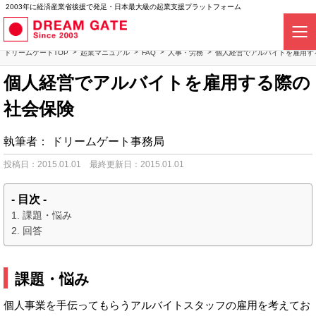
2003年に経済産業省後援で発足・日本最大級の起業支援プラットフォーム
ドリームゲートTOP
起業マニュアル
FAQ
人事・労務
個人経営でアルバイトを雇用す
個人経営でアルバイトを雇用する際の
社会保険
執筆者：
ドリームゲート事務局
投稿日：2015.01.01
最終更新日：2015.01.01
- 目次 -
課題・悩み
回答
課題・悩み
個人事業を手伝ってもらうアルバイトスタッフの雇用を考えてお