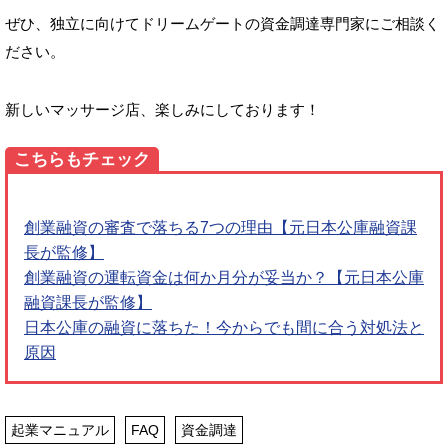
ぜひ、独立に向けてドリームゲートの資金調達専門家にご相談く
ださい。
新しいマッサージ店、楽しみにしております！
こちらもチェック
創業融資の審査で落ちる7つの理由【元日本公庫融資課
長が監修】
創業融資の運転資金は何か月分が妥当か？【元日本公庫
融資課長が監修】
日本公庫の融資に落ちた！今からでも間に合う対処法と
原因
起業マニュアル
FAQ
資金調達