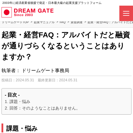
2003年に経済産業省後援で発足・日本最大級の起業支援プラットフォーム
ドリームゲートTOP
起業マニュアル
FAQ
資金調達
起業・経営FAQ：アルバイトだ
起業・経営FAQ：アルバイトだと融資
が通りづらくなるということはあり
ますか？
執筆者：
ドリームゲート事務局
投稿日：2024.05.31
最終更新日：2024.05.31
- 目次 -
課題・悩み
回答：そのようなことはありません。
課題・悩み