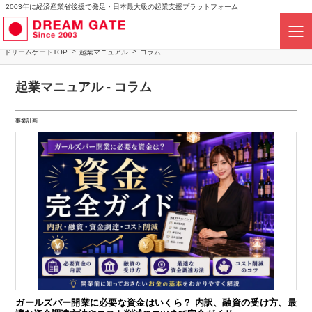
2003年に経済産業省後援で発足・日本最大級の起業支援プラットフォーム
ドリームゲートTOP
起業マニュアル
コラム
起業マニュアル - コラム
事業計画
ガールズバー開業に必要な資金はいくら？ 内訳、融資の受け方、最