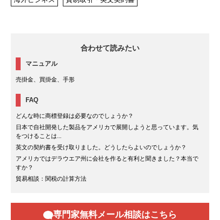
合わせて読みたい
マニュアル
売掛金、買掛金、手形
FAQ
どんな時に商標登録は必要なのでしょうか？
日本で自社開発した製品をアメリカで展開しようと思っています。気
をつけることは...
英文の契約書を受け取りました。どうしたらよいのでしょうか？
アメリカではデラウエア州に会社を作ると有利と聞きました？本当で
すか？
貿易相談：関税の計算方法
専門家無料メール相談はこちら