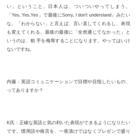
い」ということ。日本人は、ついついやってしまう。
「Yes, Yes,Yes」で最後にSorry, I don’t understand」みたい
な。「わからない」と言えば、言い直してくれるし、表現
も変えてくれる。最後の最後に「全然通じてなかった」と
いうのは、相 手を侮辱することになります。やってはいけ
ないですね。
内藤：英語コミュニケーションで目標や目指したいもの、
ってありますか？
K氏：正確な英語と気の利いた表現ができるようになりたい
です。慣用語や格言を、一夜漬けではなくプレゼンで盛り