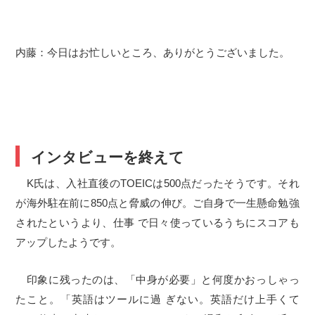
内藤：今日はお忙しいところ、ありがとうございました。
インタビューを終えて
K氏は、入社直後のTOEICは500点だったそうです。それ
が海外駐在前に850点と脅威の伸び。ご自身で一生懸命勉強
されたというより、仕事 で日々使っているうちにスコアも
アップしたようです。
印象に残ったのは、「中身が必要」と何度かおっしゃっ
たこと。「英語はツールに過 ぎない。英語だけ上手くて