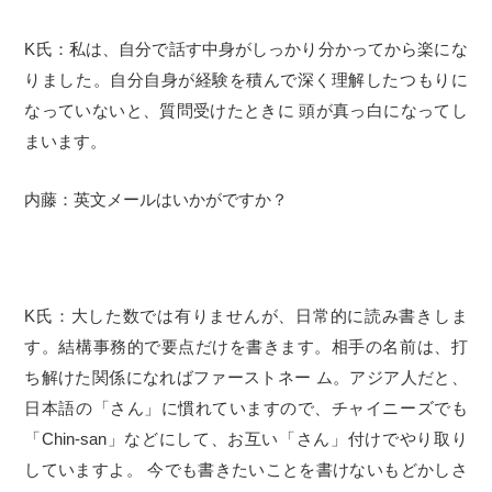
K氏：私は、自分で話す中身がしっかり分かってから楽にな
りました。自分自身が経験を積んで深く理解したつもりに
なっていないと、質問受けたときに 頭が真っ白になってし
まいます。
内藤：英文メールはいかがですか？
K氏：大した数では有りませんが、日常的に読み書きしま
す。結構事務的で要点だけを書きます。相手の名前は、打
ち解けた関係になればファーストネー ム。アジア人だと、
日本語の「さん」に慣れていますので、チャイニーズでも
「Chin-san」などにして、お互い「さん」付けでやり取り
していますよ。 今でも書きたいことを書けないもどかしさ