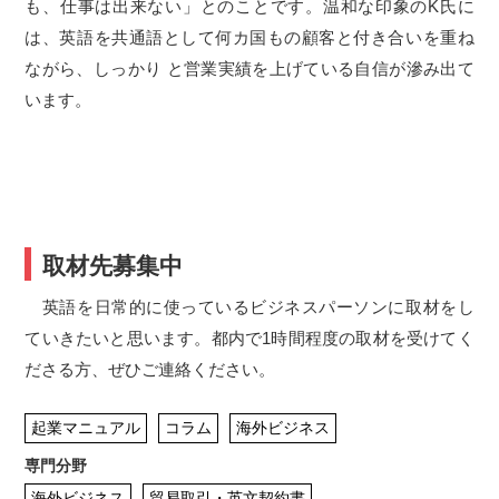
も、仕事は出来ない」とのことです。温和な印象のK氏に
は、英語を共通語として何カ国もの顧客と付き合いを重ね
ながら、しっかり と営業実績を上げている自信が滲み出て
います。
取材先募集中
英語を日常的に使っているビジネスパーソンに取材をし
ていきたいと思います。都内で1時間程度の取材を受けてく
ださる方、ぜひご連絡ください。
起業マニュアル
コラム
海外ビジネス
専門分野
海外ビジネス
貿易取引・英文契約書