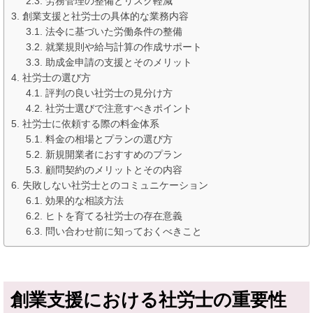
労務管理の整備とリスク軽減
創業支援と社労士の具体的な業務内容
法令に基づいた労働条件の整備
就業規則や給与計算の作成サポート
助成金申請の支援とそのメリット
社労士の選び方
評判の良い社労士の見分け方
社労士選びで注意すべきポイント
社労士に依頼する際の料金体系
料金の相場とプランの選び方
新規開業者におすすめのプラン
顧問契約のメリットとその内容
失敗しない社労士とのコミュニケーション
効果的な相談方法
ヒトを育てる社労士の存在意義
問い合わせ前に知っておくべきこと
創業支援における社労士の重要性