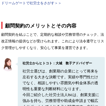
ドリームゲートで社労士をさがす＞＞
顧問契約のメリットとその内容
顧問契約を結ぶことで、定期的な相談や労務管理のチェック、法
改正情報の提供などが受けられます。これにより法令遵守とリス
ク管理がしやすくなり、安心して事業を運営できます。
社労士からヒトコト：大城 敦子アドバイザー
社労士選びは、創業期の企業にとって将来を
左右する大きな決断です。実績や専門性だけ
でなく、相談しやすい雰囲気や料金体系の透
明性も重要な判断材料になります。
今回ご紹介した社労士法人tscは、創業支援に
強みを持ち、労務管理や助成金申請まで幅広