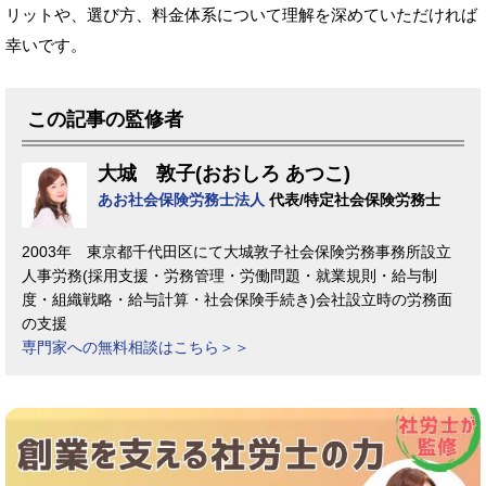
リットや、選び方、料金体系について理解を深めていただければ
幸いです。
この記事の監修者
大城 敦子(おおしろ あつこ)
あお社会保険労務士法人
代表/特定社会保険労務士
2003年 東京都千代田区にて大城敦子社会保険労務事務所設立
人事労務(採用支援・労務管理・労働問題・就業規則・給与制
度・組織戦略・給与計算・社会保険手続き)会社設立時の労務面
の支援
専門家への無料相談はこちら＞＞