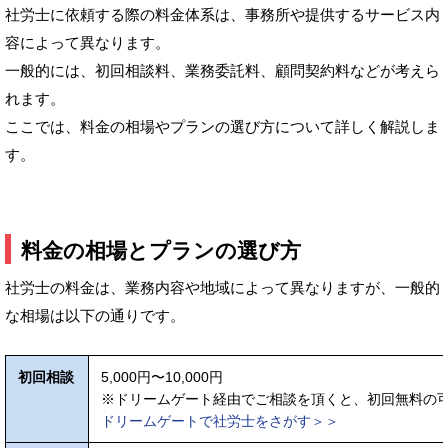
社労士に依頼する際の料金体系は、事務所や提供するサービス内
容によって異なります。
一般的には、初回相談料、業務委託料、顧問契約料などが考えら
れます。
ここでは、料金の相場やプランの選び方について詳しく解説しま
す。
料金の相場とプランの選び方
社労士の料金は、業務内容や地域によって異なりますが、一般的
な相場は以下の通りです。
初回相談
5,000円〜10,000円
※ドリームゲート経由でご相談を頂くと、初回無料の
ドリームゲートで社労士をさがす＞＞