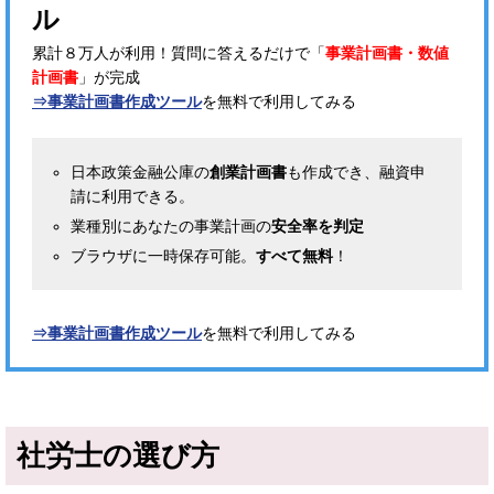
ル
累計８万人が利用！質問に答えるだけで「
事業計画書・数値
計画書
」が完成
⇒事業計画書作成ツール
を無料で利用してみる
日本政策金融公庫の
創業計画書
も作成でき、融資申
請に利用できる。
業種別にあなたの事業計画の
安全率を判定
ブラウザに一時保存可能。
すべて無料
！
⇒事業計画書作成ツール
を無料で利用してみる
社労士の選び方