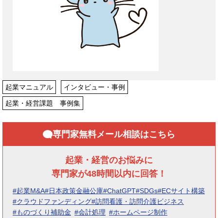
起業マニュアル
インタビュー・事例
起業・経営課題 事例集
専門家無料メール相談はこちら
起業・経営のお悩みに
専門家が48時間以内に回答！
#起業M&A
#日本政策金融公庫
#ChatGPT
#SDGs
#ECサイト構築
#クラウドファンディング
#訪問看護・訪問介護ビジネス
#ものづくり補助金
#会計処理
#ホームページ制作