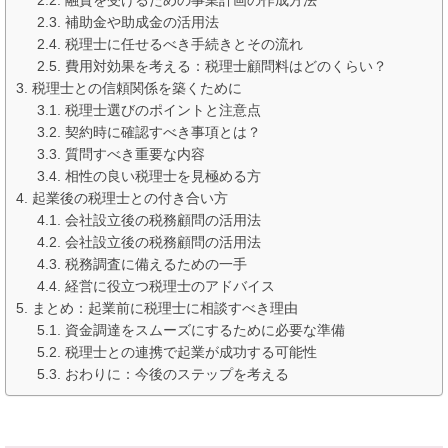
補助金や助成金の活用法
税理士に任せるべき手続きとその流れ
費用対効果を考える：税理士顧問料はどのくらい？
税理士との信頼関係を築くために
税理士選びのポイントと注意点
契約時に確認すべき事項とは？
質問すべき重要な内容
相性の良い税理士を見極める方
起業後の税理士との付き合い方
会社設立後の税務顧問の活用法
会社設立後の税務顧問の活用法
税務調査に備えるための一手
経営に役立つ税理士のアドバイス
まとめ：起業前に税理士に相談すべき理由
資金調達をスムーズにするために必要な準備
税理士との連携で起業が成功する可能性
おわりに：今後のステップを考える