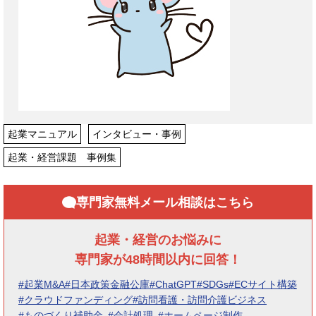
起業マニュアル
インタビュー・事例
起業・経営課題 事例集
専門家無料メール相談はこちら
起業・経営のお悩みに
専門家が48時間以内に回答！
#起業M&A
#日本政策金融公庫
#ChatGPT
#SDGs
#ECサイト構築
#クラウドファンディング
#訪問看護・訪問介護ビジネス
#ものづくり補助金
#会計処理
#ホームページ制作