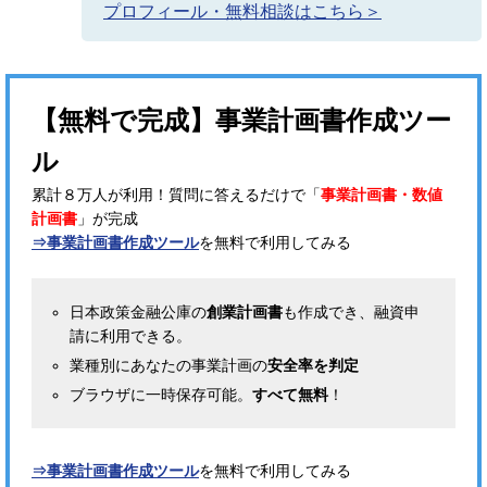
プロフィール・無料相談はこちら＞
【無料で完成】事業計画書作成ツー
ル
累計８万人が利用！質問に答えるだけで「
事業計画書・数値
計画書
」が完成
⇒事業計画書作成ツール
を無料で利用してみる
日本政策金融公庫の
創業計画書
も作成でき、融資申
請に利用できる。
業種別にあなたの事業計画の
安全率を判定
ブラウザに一時保存可能。
すべて無料
！
⇒事業計画書作成ツール
を無料で利用してみる