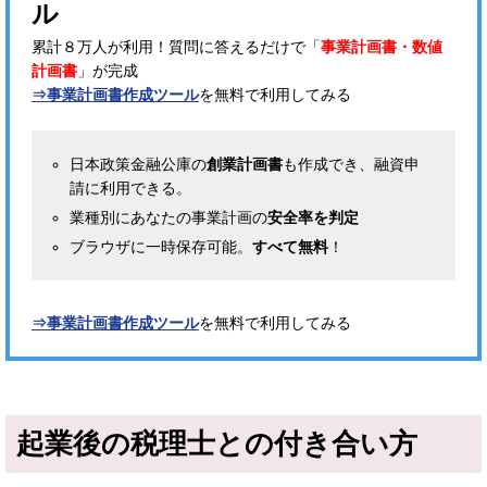
ル
累計８万人が利用！質問に答えるだけで「
事業計画書・数値
計画書
」が完成
⇒事業計画書作成ツール
を無料で利用してみる
日本政策金融公庫の
創業計画書
も作成でき、融資申
請に利用できる。
業種別にあなたの事業計画の
安全率を判定
ブラウザに一時保存可能。
すべて無料
！
⇒事業計画書作成ツール
を無料で利用してみる
起業後の税理士との付き合い方