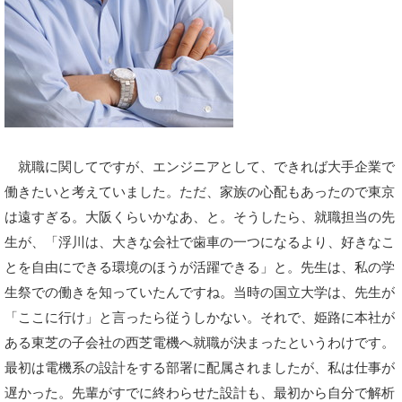
就職に関してですが、エンジニアとして、できれば大手企業で
働きたいと考えていました。ただ、家族の心配もあったので東京
は遠すぎる。大阪くらいかなあ、と。そうしたら、就職担当の先
生が、「浮川は、大きな会社で歯車の一つになるより、好きなこ
とを自由にできる環境のほうが活躍できる」と。先生は、私の学
生祭での働きを知っていたんですね。当時の国立大学は、先生が
「ここに行け」と言ったら従うしかない。それで、姫路に本社が
ある東芝の子会社の西芝電機へ就職が決まったというわけです。
最初は電機系の設計をする部署に配属されましたが、私は仕事が
遅かった。先輩がすでに終わらせた設計も、最初から自分で解析