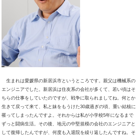
生まれは愛媛県の新居浜市というところです。親父は機械系の
エンジニアでした。新居浜は住友系の会社が多くて、若い頃はそ
ちらの仕事をしていたのですが、戦争に取られましてね。何とか
生きて戻って来て、私と妹をもうけた30歳過ぎの頃、重い結核に
罹ってしまったんですよ。それからは私が小学校5年になるまで
ずっと闘病生活。その後、地元の中堅規模の会社のエンジニアと
して復帰したんですが、何度も入退院を繰り返したんですね。そ