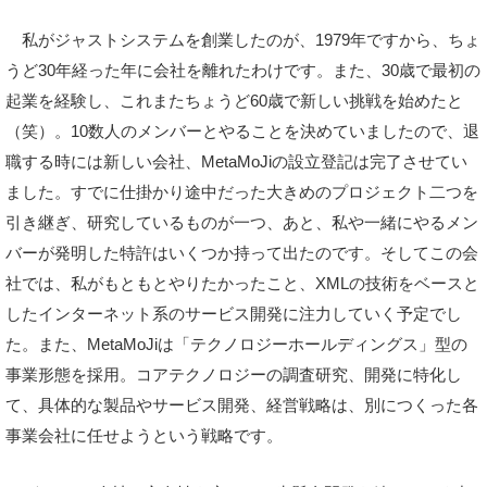
私がジャストシステムを創業したのが、1979年ですから、ちょ
うど30年経った年に会社を離れたわけです。また、30歳で最初の
起業を経験し、これまたちょうど60歳で新しい挑戦を始めたと
（笑）。10数人のメンバーとやることを決めていましたので、退
職する時には新しい会社、MetaMoJiの設立登記は完了させてい
ました。すでに仕掛かり途中だった大きめのプロジェクト二つを
引き継ぎ、研究しているものが一つ、あと、私や一緒にやるメン
バーが発明した特許はいくつか持って出たのです。そしてこの会
社では、私がもともとやりたかったこと、XMLの技術をベースと
したインターネット系のサービス開発に注力していく予定でし
た。また、MetaMoJiは「テクノロジーホールディングス」型の
事業形態を採用。コアテクノロジーの調査研究、開発に特化し
て、具体的な製品やサービス開発、経営戦略は、別につくった各
事業会社に任せようという戦略です。