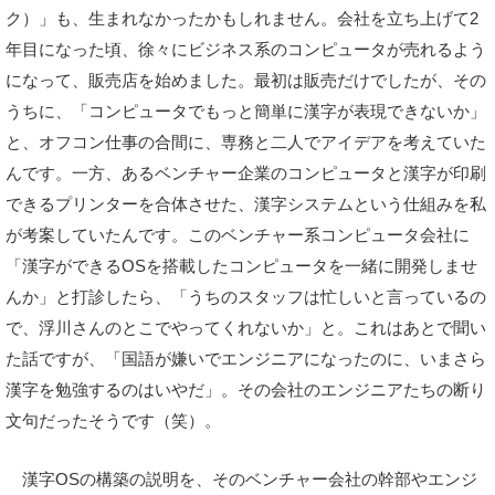
ク）」も、生まれなかったかもしれません。会社を立ち上げて2
年目になった頃、徐々にビジネス系のコンピュータが売れるよう
になって、販売店を始めました。最初は販売だけでしたが、その
うちに、「コンピュータでもっと簡単に漢字が表現できないか」
と、オフコン仕事の合間に、専務と二人でアイデアを考えていた
んです。一方、あるベンチャー企業のコンピュータと漢字が印刷
できるプリンターを合体させた、漢字システムという仕組みを私
が考案していたんです。このベンチャー系コンピュータ会社に
「漢字ができるOSを搭載したコンピュータを一緒に開発しませ
んか」と打診したら、「うちのスタッフは忙しいと言っているの
で、浮川さんのとこでやってくれないか」と。これはあとで聞い
た話ですが、「国語が嫌いでエンジニアになったのに、いまさら
漢字を勉強するのはいやだ」。その会社のエンジニアたちの断り
文句だったそうです（笑）。
漢字OSの構築の説明を、そのベンチャー会社の幹部やエンジ