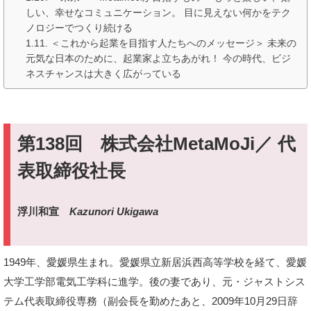
しい、幸せなコミュニケーション。 目に見えない何かをテク
ノロジーでつくり続ける
＜これから起業を目指す人たちへのメッセージ＞ 未来の
元気な日本のために、起業家よ立ちあがれ！ 今の時代、ビジ
ネスチャンスは大きく広がっている
第138回 株式会社MetaMoJi／ 代
表取締役社長
浮川和宣
Kazunori Ukigawa
1949年、愛媛県生まれ。愛媛県立新居浜西高等学校を経て、愛媛
大学工学部電気工学科に進学。後の妻であり、元・ジャストシス
テム代表取締役専務（副会長を勤めたあと、2009年10月29日辞