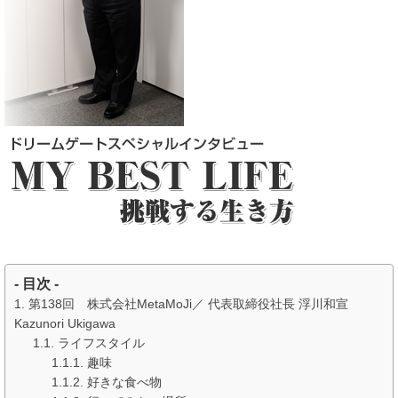
- 目次 -
第138回 株式会社MetaMoJi／ 代表取締役社長 浮川和宣
Kazunori Ukigawa
ライフスタイル
趣味
好きな食べ物