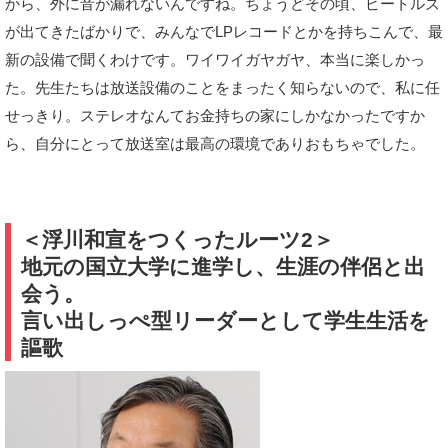
から、外に音が漏れないんですね。ちょうどその頃、ビートルズ
が出てきたばかりで、みんなでLPレコードとかを持ちこんで、最
新の設備で聞くわけです。ワイワイガヤガヤ、本当に楽しかっ
た。先生たちは放送設備のことをまったく知らないので、私に任
せっきり。ステレオなんてお金持ちの家にしかなかったですか
ら、自分にとって放送室は最高の環境でありおもちゃでした。
＜浮川和宣をつくったルーツ2＞
地元の国立大学に進学し、生涯の伴侶と出
会う。
言い出しっぺ型リーダーとして学生生活を
謳歌