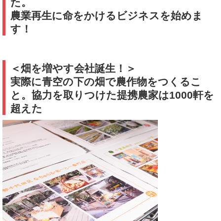
た。
農業再生に命をかけるビジネスを始めま
す！
＜畑を増やす会社誕生！＞
実際に青空の下の畑で農作物をつくるこ
と。協力を取りつけた提携農家は1000軒を
超えた