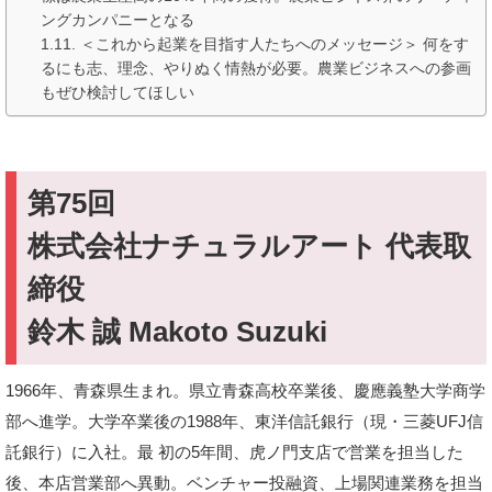
ングカンパニーとなる
＜これから起業を目指す人たちへのメッセージ＞ 何をす
るにも志、理念、やりぬく情熱が必要。農業ビジネスへの参画
もぜひ検討してほしい
第75回
株式会社ナチュラルアート 代表取
締役
鈴木 誠 Makoto Suzuki
1966年、青森県生まれ。県立青森高校卒業後、慶應義塾大学商学
部へ進学。大学卒業後の1988年、東洋信託銀行（現・三菱UFJ信
託銀行）に入社。最 初の5年間、虎ノ門支店で営業を担当した
後、本店営業部へ異動。ベンチャー投融資、上場関連業務を担当