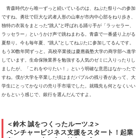
青森時代から唯一ずっと続いているのは、ねぶた祭りへの参加
ですね。勇壮で巨大な武者人形の山車が市内中心部をねり歩き、
独特の衣装をまとった“跳人”と呼ばれる踊り手が「ラッセラー、
ラッセラー」というかけ声で跳ねまわる。青森で一番盛り上がる
夏祭り。今も毎年夏、“跳人”としてねぶたに参加してるんです。
もう30数年間ずっと。高校卒業後は慶應義塾大学の商学部へ進学
しています。生命保険業界を勉強する人気のゼミに入りったりし
ましたが、「これをやりたい！」という明確な意思はなかったで
すね。僕が大学を卒業した頃はまだバブルの残り香があって、大
学生にとってかなりの売り手市場でした。就職先も何となくいい
かもという感じで、銀行を選んだんですよ。
＜鈴木 誠をつくったルーツ.2＞
ベンチャービジネス支援をスタート！起業