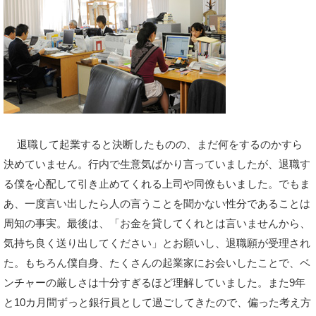
退職して起業すると決断したものの、まだ何をするのかすら
決めていません。行内で生意気ばかり言っていましたが、退職す
る僕を心配して引き止めてくれる上司や同僚もいました。でもま
あ、一度言い出したら人の言うことを聞かない性分であることは
周知の事実。最後は、「お金を貸してくれとは言いませんから、
気持ち良く送り出してください」とお願いし、退職願が受理され
た。もちろん僕自身、たくさんの起業家にお会いしたことで、ベ
ンチャーの厳しさは十分すぎるほど理解していました。また9年
と10カ月間ずっと銀行員として過ごしてきたので、偏った考え方