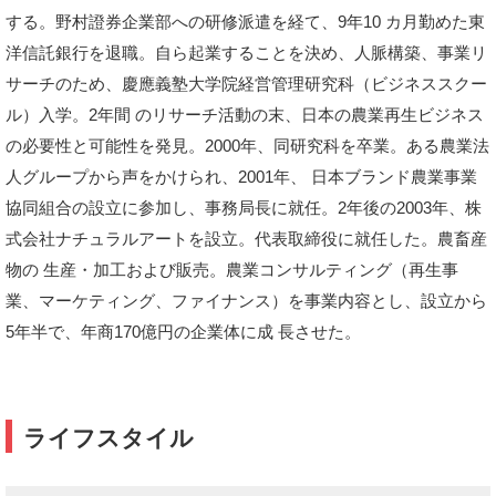
する。野村證券企業部への研修派遣を経て、9年10 カ月勤めた東
洋信託銀行を退職。自ら起業することを決め、人脈構築、事業リ
サーチのため、慶應義塾大学院経営管理研究科（ビジネススクー
ル）入学。2年間 のリサーチ活動の末、日本の農業再生ビジネス
の必要性と可能性を発見。2000年、同研究科を卒業。ある農業法
人グループから声をかけられ、2001年、 日本ブランド農業事業
協同組合の設立に参加し、事務局長に就任。2年後の2003年、株
式会社ナチュラルアートを設立。代表取締役に就任した。農畜産
物の 生産・加工および販売。農業コンサルティング（再生事
業、マーケティング、ファイナンス）を事業内容とし、設立から
5年半で、年商170億円の企業体に成 長させた。
ライフスタイル