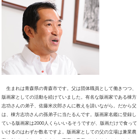
生まれは青森県の青森市です。父は団体職員として働きつつ、
版画家としての活動を続けていました。有名な版画家である棟方
志功さんの弟子、佐藤米次郎さんに教えを請いながら。だから父
は、棟方志功さんの孫弟子に当たるんです。版画家名鑑に登録し
ている版画家は2000人くらいいるそうですが、版画だけで食って
いけるのはわずか数名ですよ。版画家としての父の立場は兼業農