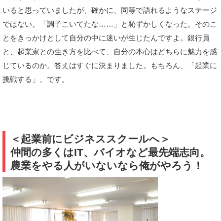
いると思っていましたが、確かに、同等で語れるようなステージ
ではない。「調子こいてたな……」と恥ずかしくなった。そのこ
とをきっかけとして自分の中に迷いが生じたんですよ。銀行員
と、起業家との生き方を比べて、自分の本心はどちらに魅力を感
じているのか。答えはすぐに決まりました。もちろん、「起業に
挑戦する」、です。
＜起業前にビジネススクールへ＞
仲間の多くはIT、バイオなど最先端志向。
農業をやる人がいないなら俺がやろう！