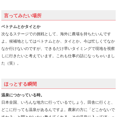
言ってみたい場所
ベトナムとかタイとか
次なるステージでの挑戦として、海外に農場を持ちたいんです
よ。候補地としてはベトナムとか、タイとか。今は忙しくてなか
なか行けないのですが、できるだけ早いタイミングで現地を視察
しに行きたいと考えています。これも仕事の話になっちゃいまし
た（笑）。
ほっとする瞬間
温泉につかっている時。
日本全国、いろんな地方に行っているでしょう。田舎に行くと、
どこに行っても温泉があるんですよ。農家の方に「どこかないで
すか？」と聞とだいたい教えてくれる。その温泉に入ってぼ～っ