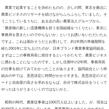
農業で起業することを決めたものの、少しの間、東京を拠点に
農業ビジネスのリサーチを続けながらふらふらしていました。そ
うこうしているうちに、ある志の高い農業法人グループから、
「農産物の新しい流通機構を担う全国組織をつくりたい。東京に
事務局を置きたいのでやらないか」というお誘いをいただいたん
ですよ。これは面白そうだとお受けして、約1年間の準備期間を
経た2001年に立ち上げたのが、日本ブランド農業事業協同組合。
まずはここの事務局長に就任するというかたちで、農業ビジネス
に携わることになったのです。しかし任期中の2年間、事務局長
の仕事を続けてみてわかったことがあります。協同組合という枠
組みの中では、意思決定に時間がかかりすぎる。意思決定のスピ
ードと自由度の高さを求めるならば、自分で株式会社をつくって
やったほうがうまくいくのではないかと。
昭和の時代、農業従事者は1000万人以上いました。が、現在は
約300万人まで減少しています。専業農家はそのうちのわずか1