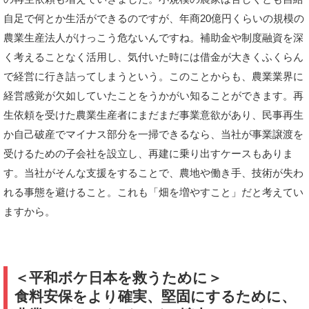
自足で何とか生活ができるのですが、年商20億円くらいの規模の
農業生産法人がけっこう危ないんですね。補助金や制度融資を深
く考えることなく活用し、気付いた時には借金が大きくふくらん
で経営に行き詰ってしまうという。このことからも、農業業界に
経営感覚が欠如していたことをうかがい知ることができます。再
生依頼を受けた農業生産者にまだまだ事業意欲があり、民事再生
か自己破産でマイナス部分を一掃できるなら、当社が事業譲渡を
受けるための子会社を設立し、再建に乗り出すケースもありま
す。当社がそんな支援をすることで、農地や働き手、技術が失わ
れる事態を避けること。これも「畑を増やすこと」だと考えてい
ますから。
＜平和ボケ日本を救うために＞
食料安保をより確実、堅固にするために、