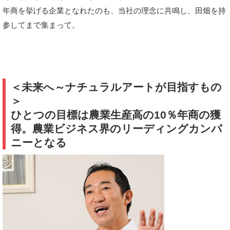
年商を挙げる企業となれたのも、当社の理念に共鳴し、田畑を持
参してまで集まって。
＜未来へ～ナチュラルアートが目指すもの
＞
ひとつの目標は農業生産高の10％年商の獲
得。農業ビジネス界のリーディングカンパ
ニーとなる