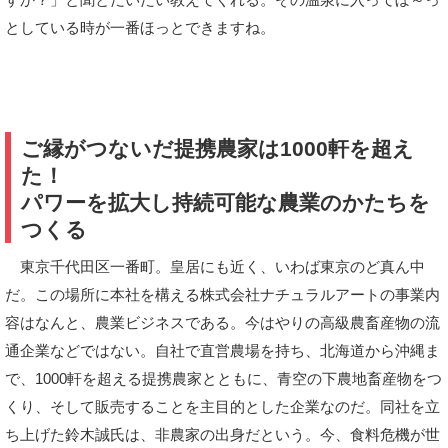
としている時が一番ほっとできますね。
ご縁がつないだ提携農家は1000軒を超え
た！
パワーを拡大し持続可能な農業のかたちを
つくる
東京千代田区一番町。皇居にも近く、いわば東京のど真ん中
だ。この場所に本社を構える株式会社ナチュラルアートの事業内
容はなんと、農業ビジネスである。今はやりの高級農畜産物の流
通企業などではない。自社で直営農場を持ち、北海道から沖縄ま
で、1000軒を超える提携農家とともに、青空の下農地畜産物をつ
くり、そして販売することを主目的とした企業なのだ。同社を立
ち上げた鈴木誠氏は、非農家の出身だという。今、食料危機が世