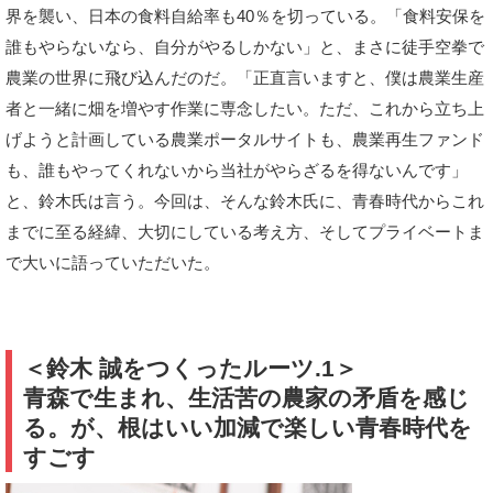
界を襲い、日本の食料自給率も40％を切っている。「食料安保を
誰もやらないなら、自分がやるしかない」と、まさに徒手空拳で
農業の世界に飛び込んだのだ。「正直言いますと、僕は農業生産
者と一緒に畑を増やす作業に専念したい。ただ、これから立ち上
げようと計画している農業ポータルサイトも、農業再生ファンド
も、誰もやってくれないから当社がやらざるを得ないんです」
と、鈴木氏は言う。今回は、そんな鈴木氏に、青春時代からこれ
までに至る経緯、大切にしている考え方、そしてプライベートま
で大いに語っていただいた。
＜鈴木 誠をつくったルーツ.1＞
青森で生まれ、生活苦の農家の矛盾を感じ
る。が、根はいい加減で楽しい青春時代を
すごす