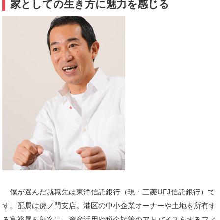
家としての生き方に魅力を感じる
僕が選んだ就職先は東洋信託銀行（現・三菱UFJ信託銀行）で
す。配属は虎ノ門支店。港区の中小企業オーナーや土地を所有す
る富裕層を顧客に、資産活用や税金対策のアドバイスをするフィ