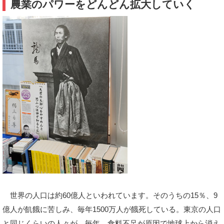
農業のパワーをどんどん拡大していく
世界の人口は約60億人といわれています。そのうちの15％、9
億人が飢餓に苦しみ、毎年1500万人が餓死している。東京の人口
と同じくらいの人々が、毎年、食料不足が原因で地球上から消え