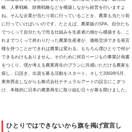
略、人事戦略、財務戦略などを構築しながら経営を行いますよ
ね。そんな企業が当たり前に行っていることを、農業も当たり前
に行っていけばいいのです。たとえば、農業版のSPA。自分たち
でつくって自分たちで売る仕組みを生産者の側から構築する。こ
れまでつくって終わりだった農業生産者が、価格交渉できる発言
権を持つことができれば農業は変わる。もちろん僕ひとりで何が
できるわけもありません。そのために何百ページもの事業計画書
をつくり、僕が考える農業再生のプランに共感いただける農家を
探し、口説き、出資を募る活動をスタート。そして2003年5月、
東奔西走しながらも株式会社ナチュラルアートの設立にこぎつ
け、本格的に日本の農業再生に取り組む日々が幕を開けました。
ひとりではできないから旗を掲げ宣言し