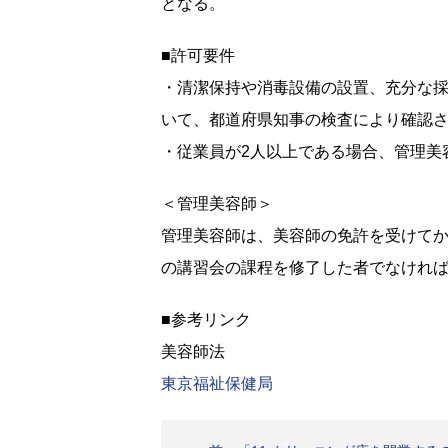
となる。
■許可要件
・清潔保持や消毒設備の設置、充分な
いて、都道府県知事の検査により確認
・従業員が2人以上である場合、管理美
＜管理美容師＞
管理美容師は、美容師の免許を受けてか
の講習会の課程を修了した者でなけれ
■参考リンク
美容師法
東京福祉保健局