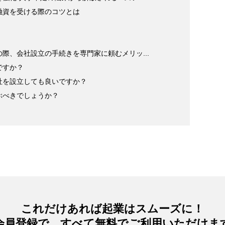
融資を受ける際のコツとは
際、会社設立の手続きを専門家に頼むメリッ...
ですか？
社を設立しても良いですか？
ぶべきでしょうか？
これだけあれば起業はスムーズに！
会員登録で、すべて無料でご利用いただけま