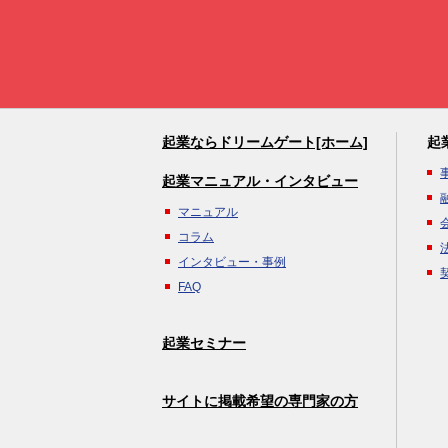
起業ならドリームゲート[ホーム]
起
起業マニュアル・インタビュー
マニュアル
コラム
インタビュー・事例
FAQ
起業セミナー
サイトに掲載希望の専門家の方