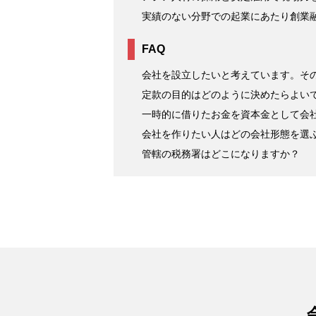
実績のない分野での起業にあたり創業
FAQ
会社を設立したいと考えています。その
定款の目的はどのように決めたらよい
一時的に借りたお金を資本金として会
会社を作りたい人はどの会社形態を選
管轄の税務署はどこになりますか？