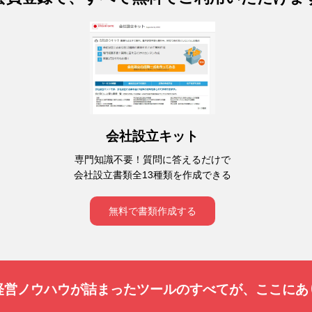
会社設立キット
専門知識不要！質問に答えるだけで
会社設立書類全13種類を作成できる
無料で書類作成する
経営ノウハウが詰まったツールのすべてが、
ここにあ