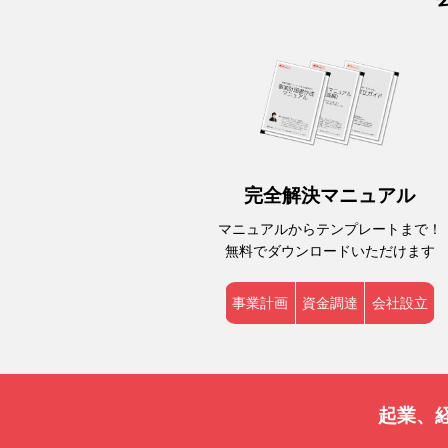
完全解決マニュアル
マニュアルからテンプレートまで！
無料でダウンロードいただけます
事業計画
資金調達
会社設立
起業、