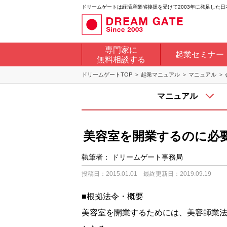
ドリームゲートは経済産業省後援を受けて2003年に発足した
専門家に
起業セミナー
無料相談する
ドリームゲートTOP
起業マニュアル
マニュアル
マニュアル
美容室を開業するのに必
執筆者：
ドリームゲート事務局
投稿日：2015.01.01
最終更新日：2019.09.19
■根拠法令・概要
美容室を開業するためには、美容師業