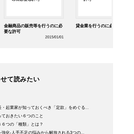
金融商品の販売等を行うのに必
貸金業を行うのに必要な許可
要な許可
2015/01/0
2015/01/01
わせて読みたい
・起業家が知っておくべき「定款」をめぐる...
っておきたい６つのこと
き６つの「種類」とは？
化-人手不足の悩みから解放される3つの...