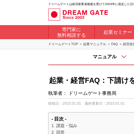
ドリームゲートは経済産業省後援を受けて2003年に発足した
専門家に
起業セミナー
無料相談する
ドリームゲートTOP
起業マニュアル
FAQ
経営改
マニュアル
起業・経営FAQ：下請け
執筆者：
ドリームゲート事務局
投稿日：2015.01.01
最終更新日：2015.01.01
- 目次 -
課題・悩み
回答