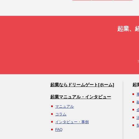
起業、
起業ならドリームゲート[ホーム]
起
起業マニュアル・インタビュー
マニュアル
コラム
インタビュー・事例
FAQ