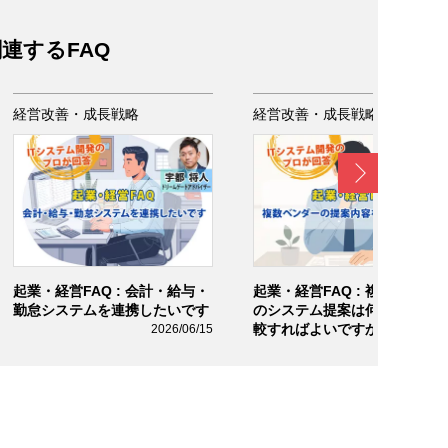
連するFAQ
経営改善・成長戦略
経営改善・成長戦略
Next
起業・経営FAQ : 会計・給与・
起業・経営FAQ : 複数ベンダ
勤怠システムを連携したいです
のシステム提案は何を基準に
較すればよいですか？
2026/06/15
2026/06/1