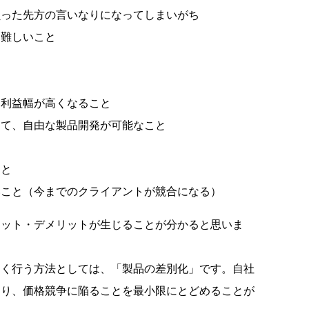
負った先方の言いなりになってしまいがち
に難しいこと
り利益幅が高くなること
して、自由な製品開発が可能なこと
こと
いこと（今までのクライアントが競合になる）
リット・デメリットが生じることが分かると思いま
よく行う方法としては、「製品の差別化」です。自社
より、価格競争に陥ることを最小限にとどめることが