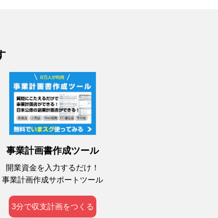
す
事業計画書作成ツール
開業資金を入力するだけ！
事業計画作成サポートツール
3分で収支計画をつくる