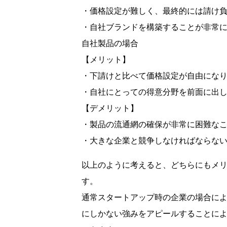
・価格設定が難しく、最終的には請け
・自社ブランドを構築することが非常
自社製品の場合
【メリット】
・下請けと比べて価格設定が自由にな
・自社にとっての得意分野を前面に出
【デメリット】
・製品の流通網の確保が非常に困難な
・大きな企業と競争しなければならな
以上のように考えると、どちらにもメ
す。
通常スタートアップ時の企業の場合に
にしかない強みをアピールすることに