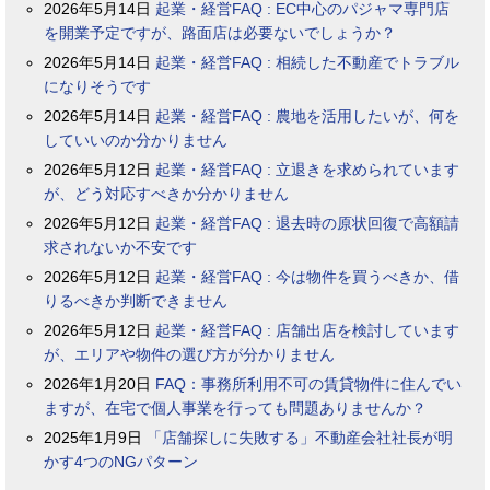
2026年5月14日
起業・経営FAQ : EC中心のパジャマ専門店
を開業予定ですが、路面店は必要ないでしょうか？
2026年5月14日
起業・経営FAQ : 相続した不動産でトラブル
になりそうです
2026年5月14日
起業・経営FAQ : 農地を活用したいが、何を
していいのか分かりません
2026年5月12日
起業・経営FAQ : 立退きを求められています
が、どう対応すべきか分かりません
2026年5月12日
起業・経営FAQ : 退去時の原状回復で高額請
求されないか不安です
2026年5月12日
起業・経営FAQ : 今は物件を買うべきか、借
りるべきか判断できません
2026年5月12日
起業・経営FAQ : 店舗出店を検討しています
が、エリアや物件の選び方が分かりません
2026年1月20日
FAQ：事務所利用不可の賃貸物件に住んでい
ますが、在宅で個人事業を行っても問題ありませんか？
2025年1月9日
「店舗探しに失敗する」不動産会社社長が明
かす4つのNGパターン