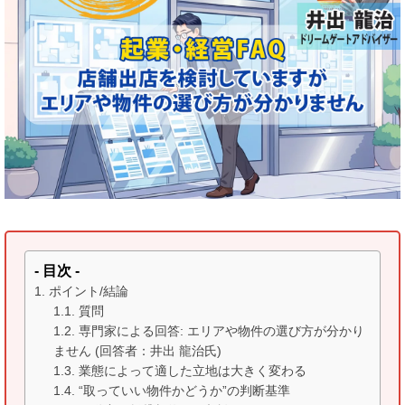
- 目次 -
ポイント/結論
質問
専門家による回答: エリアや物件の選び方が分かり
ません (回答者：井出 龍治氏)
業態によって適した立地は大きく変わる
“取っていい物件かどうか”の判断基準