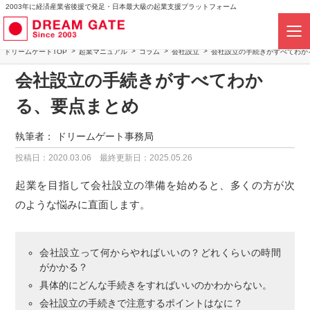
2003年に経済産業省後援で発足・日本最大級の起業支援プラットフォーム
ドリームゲートTOP
起業マニュアル
コラム
会社設立
会社設立の手続きがすべてわか
会社設立の手続きがすべてわか
る、要点まとめ
執筆者：
ドリームゲート事務局
投稿日：2020.03.06
最終更新日：2025.05.26
起業を目指して会社設立の準備を始めると、多くの方が次
のような悩みに直面します。
会社設立って何からやればいいの？どれくらいの時間
がかかる？
具体的にどんな手続きをすればいいのかわからない。
会社設立の手続きで注意するポイントはなに？