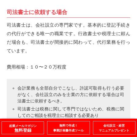
司法書士に依頼する場合
司法書士は、会社設立の専門家です。基本的に登記手続き
の代行ができる唯一の職業です。行政書士や税理士に頼ん
だ場合も、司法書士が間接的に関わって、代行業務を行っ
ています。
費用相場：１０〜２０万程度
会計業務も全部自分でこなし、許認可取得も行う必要
がなく、会社設立のみを士業の方に依頼する場合は司
法書士に依頼するべき。
司法書士は税務に関して専門ではないため、税務に関
してのご相談を税理士に相談する必要あり
無料で作成！
会社設立・経営
起業メールマガジン
無料登録
事業計画書作成ツール
マニュアルプレゼント