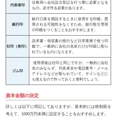
法務局へ会社設立登記を行う際に必要となる
代表者印
もの。必ず作る必要があります。
銀行口座を開設するときに使用する印鑑。悪
銀行印
用される可能性をなくすため、銀行取引専用
の印鑑をつくることをおすすめします。
請求書・領収書の発行など日常業務で使う印
社印（角印）
鑑で、一般的に会社の名前だけが印面に彫ら
れているものになります。
使用用途は社印と同じですが、一般的に会社
名のみならず、代表者名や電話番号・メール
ゴム印
アドレスなどが彫られていて、サインなどに
も使えるので作っておくと便利でしょう。
資本金額の決定
詳しくは以下に明記してありますが、基本的には税制面を
考えて、1000万円未満に設定することをおすすめします。