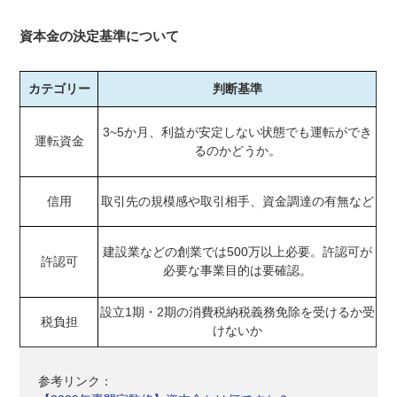
資本金の決定基準について
カテゴリー
判断基準
3~5か月、利益が安定しない状態でも運転ができ
運転資金
るのかどうか。
信用
取引先の規模感や取引相手、資金調達の有無など
建設業などの創業では500万以上必要。許認可が
許認可
必要な事業目的は要確認。
設立1期・2期の消費税納税義務免除を受けるか受
税負担
けないか
参考リンク：