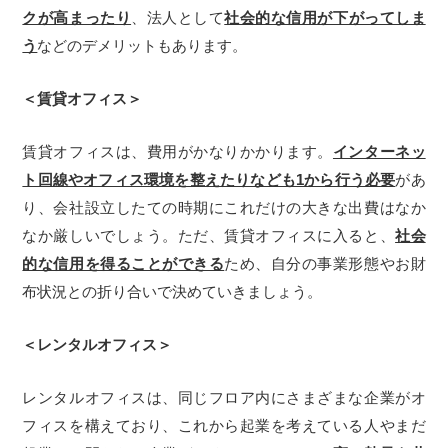
クが高まったり
、法人として
社会的な信用が下がってしま
う
などのデメリットもあります。
＜賃貸オフィス＞
賃貸オフィスは、費用がかなりかかります。
インターネッ
ト回線やオフィス環境を整えたりなども1から行う必要
があ
り、会社設立したての時期にこれだけの大きな出費はなか
なか厳しいでしょう。ただ、賃貸オフィスに入ると、
社会
的な信用を得ることができる
ため、自分の事業形態やお財
布状況との折り合いで決めていきましょう。
＜レンタルオフィス＞
レンタルオフィスは、同じフロア内にさまざまな企業がオ
フィスを構えており、これから起業を考えている人やまだ