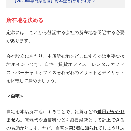
【2020年専門家監修】資本金とは何ですか？
所在地を決める
定款には、これから登記する会社の所在地を明記する必要
があります。
会社設立にあたり、本店所在地をどこにするかは重要な検
討ポイントです。自宅・賃貸オフィス・レンタルオフィ
ス・バーチャルオフィスそれぞれのメリットとデメリット
を比較して決めましょう。
＜自宅＞
自宅を本店所在地にすることで、賃貸などの
費用がかかり
ません
。電気代や通信料などを必要経費として計上できる
のも助かります。ただ、自宅を
第3者に知られてしまうリス