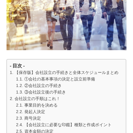
- 目次 -
【保存版】会社設立の手続きと全体スケジュールまとめ
①会社の基本事項の決定と設立前準備
②会社設立の手続き
③会社設立後の手続き
会社設立の手順はこれ！
事業目的を決める
発起人決定
商号決定
【会社設立に必要な印鑑】種類と作成ポイント
資本金額の決定