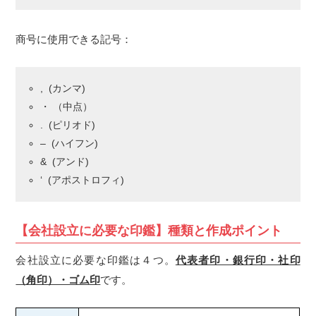
商号に使用できる記号：
, (カンマ)
・ （中点）
. (ピリオド)
– (ハイフン)
& (アンド)
‘ (アポストロフィ)
【会社設立に必要な印鑑】種類と作成ポイント
会社設立に必要な印鑑は４つ。
代表者印・銀行印・社印
（角印）・ゴム印
です。