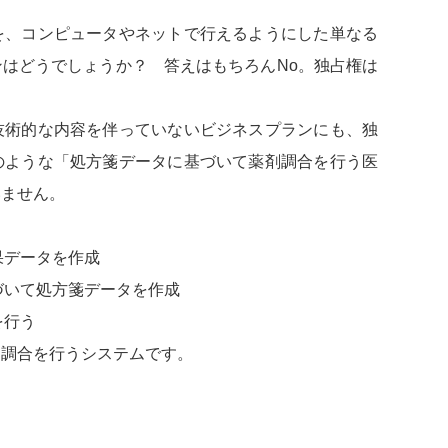
、コンピュータやネットで行えるようにした単なる
はどうでしょうか？ 答えはもちろんNo。独占権は
術的な内容を伴っていないビジネスプランにも、独
のような「処方箋データに基づいて薬剤調合を行う医
いません。
果データを作成
づいて処方箋データを作成
を行う
剤調合を行うシステムです。