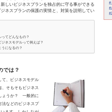
、新しいビジネスプランを独占的に守る事ができる
ビジネスプランの保護の実情と、対策を説明してい
ルってどんなもの？
ビジネスモデルって例えば？
ようになるの？
のでは？
して、ビジネスモデル
は、そもそもビジネス
しょうか？ 一般的に
方法などのビジネスプ
ています。しかしなが