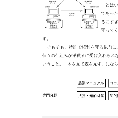
とはい
であっ
るにす
守って
す。
そもそも、特許で権利を守る以前に
個々の仕組みが消費者に受け入れられ
いうこと。「木を見て森を見ず」にな
起業マニュアル
コラ
専門分野
法務・知的財産
知的