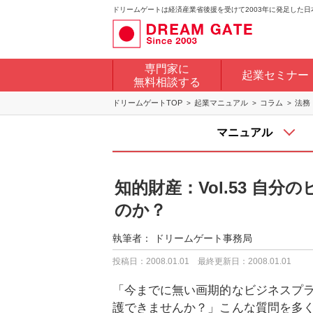
ドリームゲートは経済産業省後援を受けて2003年に発足した
専門家に
起業セミナー
無料相談する
ドリームゲートTOP
起業マニュアル
コラム
法務
マニュアル
知的財産：Vol.53 自
のか？
執筆者：
ドリームゲート事務局
投稿日：2008.01.01
最終更新日：2008.01.01
「今までに無い画期的なビジネスプ
護できませんか？」こんな質問を多