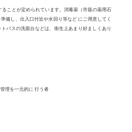
することが定められています。消毒薬（市販の薬用石
準備し、出入口付近や水回り等など にご用意してく
ットバスの洗面台などは、衛生上あまり好ましくあり
管理を一元的に 行う者
と