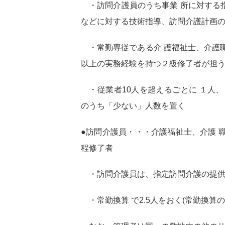
・訪問介護員のうち事業 所に対する
などに対する技術指導、訪問介護計画
・常勤専従である介 護福祉士、介護職
以上の実務経験を持つ２級修了者が担
・従業者10人を超えるごとに １人、
のうち「少ない」人数を置く
●訪問介護員・・・介護福祉士、介護 
程修了者
・訪問介護員は、指定訪問介護の提供
・常勤換算 で2.5人をおく(常勤換算