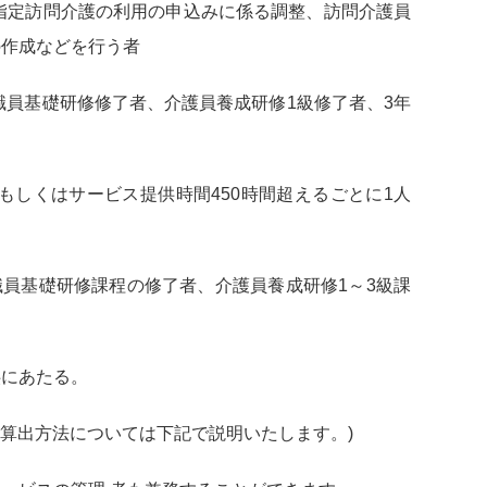
指定訪問介護の利用の申込みに係る調整、訪問介護員
の作成などを行う者
員基礎研修修了者、介護員養成研修1級修了者、3年
う
もしくはサービス提供時間450時間超えるごとに1人
職員基礎研修課程の修了者、介護員養成研修1～3級課
にあたる。
の算出方法については下記で説明いたします。)