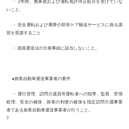
・ 2年間、無事故および運転免許停止処分を受けていな
いこと。
・ 安全運転および乗降介助等ケア輸送サービスに係る講
習を受講すること
・ 道路運送法の欠格事由に該当しないこと。
●旅客自動車運送事業者の要件
・ 運行管理、訪問介護員等運転者への指導、監督、苦情
処理、安全の確保、旅客の利便の確保を指定訪問介護事業
者である旅客自動車運送事業者が行うこと。
?