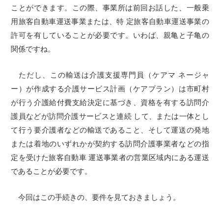
ことができます。この際、事業所は前回お話した、一般乗
用旅客自動車運送事業または、特 定旅客自動車運送事業の
許可を有していることが必要です。いわば、親亀と子亀の
関係ですね。
ただし、この輸送は介護支援専門員（ケアマ ネージャ
ー）が作成する介護サービス計画（ケアプラン）は市町村
が行う介護給付費支給決定に基づき、資格を有する訪問介
護員などが訪問介護サービスと連続 して、または一体とし
て行う要介護者などの輸送であること、そして運送の発地
または着地のいずれかが契約する訪問介護事業者などの指
定を受けた旅客自動車 運送事業者の営業区域内にある運送
であることが必要です。
今回はこの手続きの、要件を見ておきましょう。