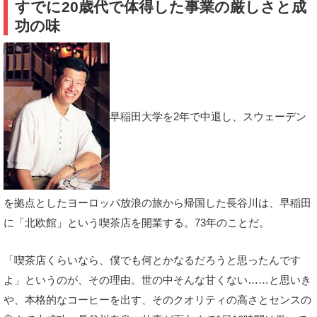
すでに20歳代で体得した事業の厳しさと成
功の味
早稲田大学を2年で中退し、スウェーデン
を拠点としたヨーロッパ放浪の旅から帰国した長谷川は、早稲田
に「北欧館」という喫茶店を開業する。73年のことだ。
「喫茶店くらいなら、僕でも何とかなるだろうと思ったんです
よ」というのが、その理由。世の中そんな甘くない……と思いき
や、本格的なコーヒーを出す、そのクオリティの高さとセンスの