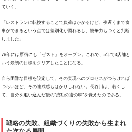
ていく。
「レストランに転換することで負荷はかかるけど、夜遅くまで食
事ができるという点では差別化が図れるし、競争力もつくと判断
しました」
78年には原宿にも『ゼスト』をオープン。これで、5年で3店舗と
いう最初の目標をクリアしたことになる。
自ら困難な目標を設定して、その実現へのプロセスがつらければ
つらいほど、その達成感もはかりしれない。長谷川は、若くし
て、自分を追い込んだ後の“成功の蜜の味”を覚えたのである。
戦略の失敗、組織づくりの失敗から生まれ
た次なる展開