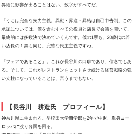
昇給に影響が出ることはない。数字がすべてだ。
「うちは完全な実力主義。異動・昇進・昇給は自己申告制。この
承認については、僕を含むすべての役員と店長で会議を開いて、
最終的には多数決で決めていくんです。僕の1票も、20歳代の若
い店長の１票も同じ。完璧な民主主義ですね」
「フェアであること」。これが長谷川の口癖であり、信念でもあ
る。そして、これがレストランをヒットさせ続ける経営戦略の強
い支柱になっていることは、言うまでもない。
【長谷川 耕造氏 プロフィール】
神奈川県に生まれる。早稲田大学商学部を2年で中退、単身ヨー
ロッパに渡り各国を回る。