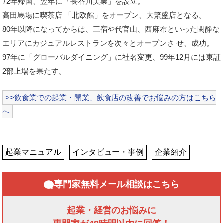
72年帰国、翌年に「長谷川実業」を設立。
高田馬場に喫茶店 「北欧館」をオープン、大繁盛店となる。
80年以降になってからは、三宿や代官山、西麻布といった閑静な
エリアにカジュアルレストランを次々とオープンさ せ、成功。
97年に「グローバルダイニング」に社名変更、99年12月には東証
2部上場を果たす。
>>飲食業での起業・開業、飲食店の改善でお悩みの方はこちら
へ
起業マニュアル
インタビュー・事例
企業紹介
専門家無料メール相談はこちら
起業・経営のお悩みに