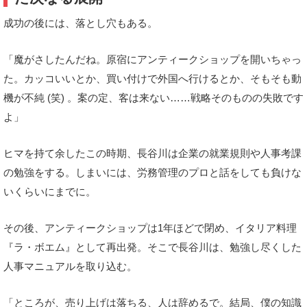
成功の後には、落とし穴もある。
「魔がさしたんだね。原宿にアンティークショップを開いちゃっ
た。カッコいいとか、買い付けで外国へ行けるとか、そもそも動
機が不純 (笑) 。案の定、客は来ない……戦略そのものの失敗です
よ」
ヒマを持て余したこの時期、長谷川は企業の就業規則や人事考課
の勉強をする。しまいには、労務管理のプロと話をしても負けな
いくらいにまでに。
その後、アンティークショップは1年ほどで閉め、イタリア料理
『ラ・ボエム』として再出発。そこで長谷川は、勉強し尽くした
人事マニュアルを取り込む。
「ところが、売り上げは落ちる、人は辞めるで。結局、僕の知識