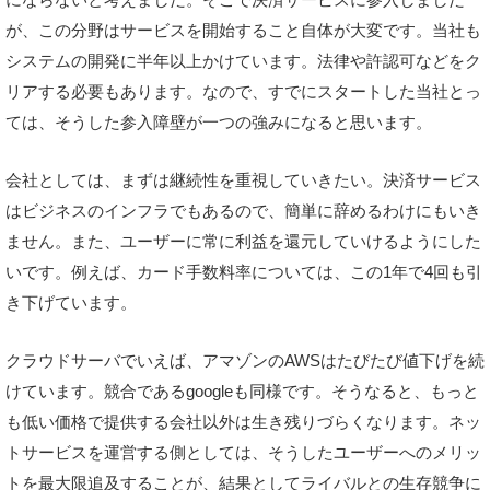
が、この分野はサービスを開始すること自体が大変です。当社も
システムの開発に半年以上かけています。法律や許認可などをク
リアする必要もあります。なので、すでにスタートした当社とっ
ては、そうした参入障壁が一つの強みになると思います。
会社としては、まずは継続性を重視していきたい。決済サービス
はビジネスのインフラでもあるので、簡単に辞めるわけにもいき
ません。また、ユーザーに常に利益を還元していけるようにした
いです。例えば、カード手数料率については、この1年で4回も引
き下げています。
クラウドサーバでいえば、アマゾンのAWSはたびたび値下げを続
けています。競合であるgoogleも同様です。そうなると、もっと
も低い価格で提供する会社以外は生き残りづらくなります。ネッ
トサービスを運営する側としては、そうしたユーザーへのメリッ
トを最大限追及することが、結果としてライバルとの生存競争に