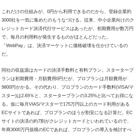
これだけの仕組みが、0円から利用できるのだから、登録企業約
3000社を一気に集めたのもうなづける。従来、中小企業向けのク
レジットカード決済代行サービスはあったが、初期費用が数万円
で、毎月の利用料が発生するものがほとんどだった。
「WebPay」は、決済マーケットに価格破壊を仕かけているの
だ。
同社の収益源はカードの決済手数料と有料プラン。スタータープ
ランは初期費用・月額費用0円だが、プロプランは月額費用が
9800円かかる。その代わり、プロプランのカード手数料(VISA/マ
スター)は2.69％と、スタータープランの3.25%と比べてお得にな
る。仮に毎月VIAS/マスターで175万円以上のカード利用がある
ECサイトであれば、プロプランのほうが割安になる計算だ。EC
サイトの決済の約7割がクレジットカードといわれているので、
年商3000万円規模のECであれば、プロプランの導入を検討すべ