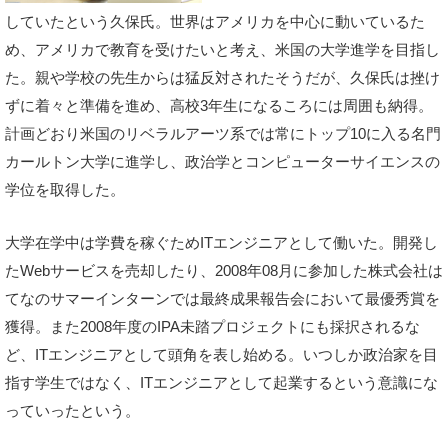
していたという久保氏。世界はアメリカを中心に動いているた
め、アメリカで教育を受けたいと考え、米国の大学進学を目指し
た。親や学校の先生からは猛反対されたそうだが、久保氏は挫け
ずに着々と準備を進め、高校3年生になるころには周囲も納得。
計画どおり米国のリベラルアーツ系では常にトップ10に入る名門
カールトン大学に進学し、政治学とコンピューターサイエンスの
学位を取得した。
大学在学中は学費を稼ぐためITエンジニアとして働いた。開発し
たWebサービスを売却したり、2008年08月に参加した株式会社は
てなのサマーインターンでは最終成果報告会において最優秀賞を
獲得。また2008年度のIPA未踏プロジェクトにも採択されるな
ど、ITエンジニアとして頭角を表し始める。いつしか政治家を目
指す学生ではなく、ITエンジニアとして起業するという意識にな
っていったという。