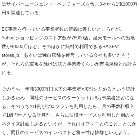
はサイバーエージェント・ベンチャーズを含む3社から1億1000万
円を調達している。
EC事業を行っている事業者数の定義は難しいところだが、
Yahoo!ショッピングのストア数が78000店、楽天モールへの出展
数が40000店ほど。そのほかに無料で利用できるBASEや
stores.jp、あるいは独自店舗を運営している会社も多いだろう
が、それらの重複を除けば10万事業者くらいが市場規模と推計さ
れる。
そのうち、年商3000万円以下の事業者が8割を占めるという統計
もあるため、同社のサービスのターゲットは8万事業者ほどにな
る。そのうちの1割がプロプランを利用したら、月の手数料収入
で1億円弱となる計算だ。さらに決済サービスを利用した別のマ
ネタイズ計画もあるというが、それはオフレコとのこと。とにか
く、同社のサービスのインパクトと将来性は抜群といえよう。