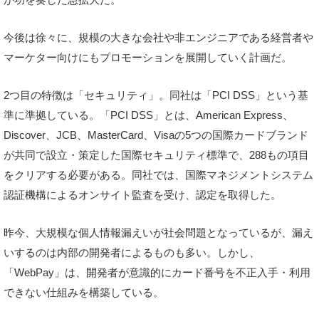
今後は徐々に、規模の大きな会社や非エンジニアである経営者や
マーケター向けにもプロモーションを展開していく計画だ。
2つ目の特徴は「セキュリティ」。同社は「PCI DSS」という基
準に準拠している。「PCI DSS」とは、American Express、
Discover、JCB、MasterCard、Visaの5つの国際カードブランド
が共同で設立・策定した国際セキュリティ標準で、288もの項目
をクリアする必要がある。同社では、国際マネジメントシステム
認証機構によるオンサイト監査を受け、認定を取得した。
昨今、大規模な個人情報漏えいが社会問題となっているが、漏え
いするのは内部の開発者によるものも多い。しかし、
「WebPay」は、開発者が意識的にカード番号を不正入手・利用
できない仕組みを構築している。