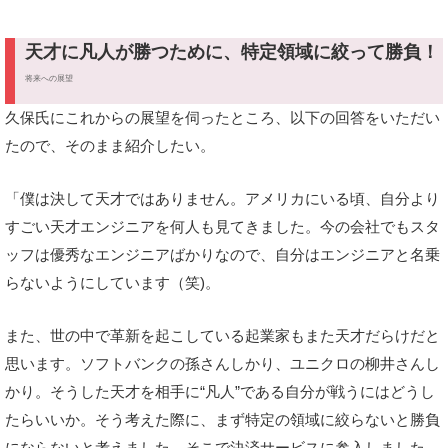
天才に凡人が勝つために、特定領域に絞って勝負！
将来への展望
久保氏にこれからの展望を伺ったところ、以下の回答をいただい
たので、そのまま紹介したい。
「僕は決して天才ではありません。アメリカにいる頃、自分より
すごい天才エンジニアを何人も見てきました。今の会社でもスタ
ッフは優秀なエンジニアばかりなので、自分はエンジニアと名乗
らないようにしています（笑)。
また、世の中で革新を起こしている起業家もまた天才だらけだと
思います。ソフトバンクの孫さんしかり、ユニクロの柳井さんし
かり。そうした天才を相手に“凡人”である自分が戦うにはどうし
たらいいか。そう考えた際に、まず特定の領域に絞らないと勝負
にならないと考えました。そこで決済サービスに参入しました