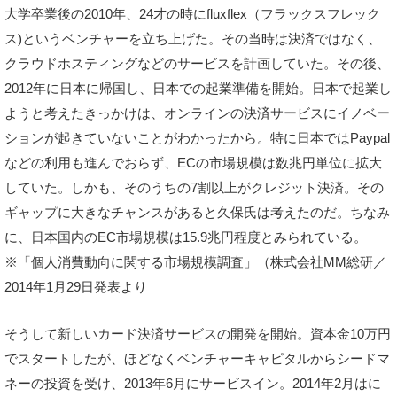
大学卒業後の2010年、24才の時にfluxflex（フラックスフレック
ス)というベンチャーを立ち上げた。その当時は決済ではなく、
クラウドホスティングなどのサービスを計画していた。その後、
2012年に日本に帰国し、日本での起業準備を開始。日本で起業し
ようと考えたきっかけは、オンラインの決済サービスにイノベー
ションが起きていないことがわかったから。特に日本ではPaypal
などの利用も進んでおらず、ECの市場規模は数兆円単位に拡大
していた。しかも、そのうちの7割以上がクレジット決済。その
ギャップに大きなチャンスがあると久保氏は考えたのだ。ちなみ
に、日本国内のEC市場規模は15.9兆円程度とみられている。
※「個人消費動向に関する市場規模調査」（株式会社MM総研／
2014年1月29日発表より
そうして新しいカード決済サービスの開発を開始。資本金10万円
でスタートしたが、ほどなくベンチャーキャピタルからシードマ
ネーの投資を受け、2013年6月にサービスイン。2014年2月はに