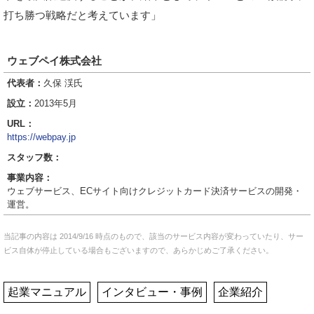
打ち勝つ戦略だと考えています」
ウェブペイ株式会社
代表者：
久保 渓氏
設立：
2013年5月
URL：
https://webpay.jp
スタッフ数：
事業内容：
ウェブサービス、ECサイト向けクレジットカード決済サービスの開発・
運営。
当記事の内容は 2014/9/16 時点のもので、該当のサービス内容が変わっていたり、サー
ビス自体が停止している場合もございますので、あらかじめご了承ください。
起業マニュアル
インタビュー・事例
企業紹介