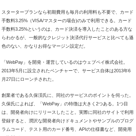
スタータープランなら初期費用も毎月の利用料も不要で、カード
手数料3.25%（VISA/マスターの場合)のみで利用できる。カード
手数料3.25%というのは、カード決済を導入したことのある方な
らわかるが、一般的なクレジット決済代行サービスと比べても遜
色のない、かなりお得なマージン設定だ。
「WebPay」を開発・運営しているのはウェブペイ株式会社。
2013年5月に設立されたベンチャーで、サービス自体は2013年6
月27日にローンチされた。
創業者である久保渓氏に、同社のサービスのポイントを伺った。
久保氏によれば、「WebPay」の特徴は大きく2つある。1つ目
は、開発者向けにリリースしたこと。実際に同社のサイトで利用
登録すると、潤沢な開発者向けドキュメントやサンプルのプログ
ラムコード、テスト用のカード番号、APIの仕様書など、開発用