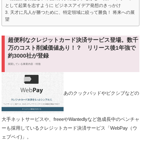
として起業を志すように ビジネスアイデア発想のきっかけ
天才に凡人が勝つために、特定領域に絞って勝負！ 将来への展
望
超便利なクレジットカード決済サービス登場。数千
万のコスト削減価値あり！？ リリース後1年強で
約3000社が登録
展開している事業内容・特徴
あのクックパッドやピクシブなどの
大手ネットサービスや、freeeやWantedlyなど急成長中のベンチャ
ーも採用しているクレジットカード決済サービス「WebPay（ウ
ェブペイ)」。