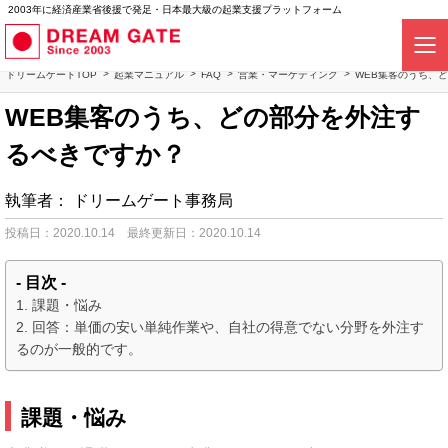
2003年に経済産業省後援で発足・日本最大級の起業支援プラットフォーム
ドリームゲートTOP
起業マニュアル
FAQ
営業・マーケティング
WEB集客のうち、
WEB集客のうち、どの部分を外注す
るべきですか？
執筆者：
ドリームゲート事務局
投稿日：2020.10.14
最終更新日：2020.10.14
- 目次 -
課題・悩み
回答：単価の安い単純作業や、自社の得意でない分野を外注す
るのが一般的です。
課題・悩み