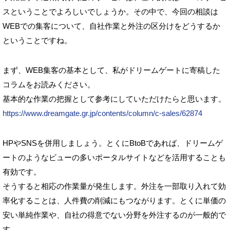
スということでよろしいでしょうか。その中で、今回の相談は
WEBでの集客について、自社作業と外注の区分けをどうするか
ということですね。
まず、WEB集客の基本として、私がドリームゲートに寄稿した
コラムをお読みください。
基本的な作業の把握として参考にしていただけたらと思います。
https://www.dreamgate.gr.jp/contents/column/c-sales/62874
HPやSNSを併用しましょう。とくにBtoBであれば、ドリームゲ
ートのようなビューの多いポータルサイトなどを活用することも
有効です。
そうすると相応の作業量が発生します。外注を一部取り入れて効
率化することは、人件費の削減にもつながります。とくに単価の
安い単純作業や、自社の得意でない分野を外注するのが一般的で
す。