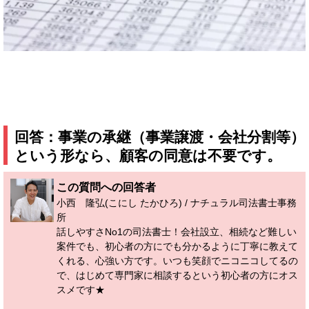
回答：事業の承継（事業譲渡・会社分割等）
という形なら、顧客の同意は不要です。
この質問への回答者
小西 隆弘(こにし たかひろ) / ナチュラル司法書士事務
所
話しやすさNo1の司法書士！会社設立、相続など難しい
案件でも、初心者の方にでも分かるように丁寧に教えて
くれる、心強い方です。いつも笑顔でニコニコしてるの
で、はじめて専門家に相談するという初心者の方にオス
スメです★