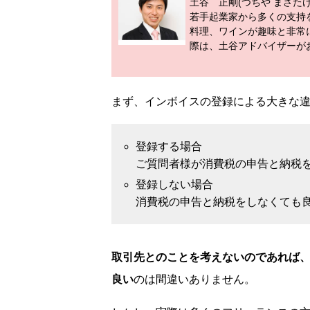
土谷 正剛(つちや まさたけ) 
若手起業家から多くの支持
料理、ワインが趣味と非常
際は、土谷アドバイザーが
まず、インボイスの登録による大きな
登録する場合
ご質問者様が消費税の申告と納税
登録しない場合
消費税の申告と納税をしなくても
取引先とのことを考えないのであれば
良い
のは間違いありません。