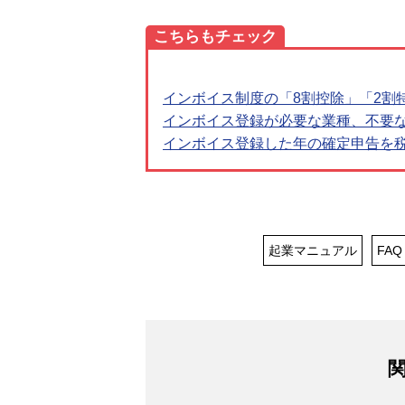
こちらもチェック
インボイス制度の「8割控除」「2割
インボイス登録が必要な業種、不要
インボイス登録した年の確定申告を
起業マニュアル
FAQ
関