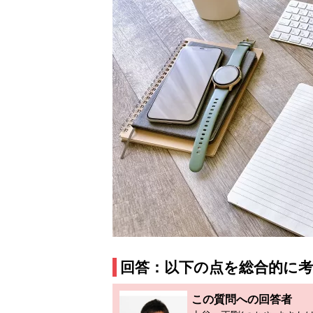
回答：以下の点を総合的に
この質問への回答者