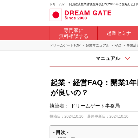
ドリームゲートは経済産業省後援を受けて2003年に発足した
専門家に
起業セミナー
無料相談する
ドリームゲートTOP
起業マニュアル
FAQ
事業計
マニュアル
起業・経営FAQ：開業1
が良いの？
執筆者：
ドリームゲート事務局
投稿日：2024.10.10
最終更新日：2024.10.10
- 目次 -