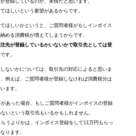
方が登録しているのが、実情だと思います。
してほしいという要望があるからです。
してほしいかというと、ご質問者様がもしインボイス
の納める消費税が増えてしまうからです。
外注先が登録しているかいないかで取引先としては登
のです。
かしないかについては、取引先の対応によると思いま
は、例えば、ご質問者様が登録しなければ消費税分は
思います。
事があった場合、もしご質問者様がインボイスの登録
わないという取引先もいるかもしれません。
もらうよりかは、インボイス登録をして11万円もらっ
になります。