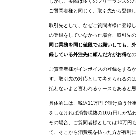
しかし、実際は多くのフリーランスの
ご質問者様と同じく、取引先から登録
取引先として、なぜご質問者様に登録
の登録をしていなかった場合、取引先
同じ業務を同じ値段でお願いしても、
録している外注先に頼んだ方がお得
な
ご質問者様がインボイスの登録をする
す。取引先の対応として考えられるの
払わないよと言われるケースもあると
具体的には、税込11万円で請け負う仕
をしなければ消費税抜の10万円しか払
その場合、ご質問者様としては10万円
て、そこから消費税を払った方が有利