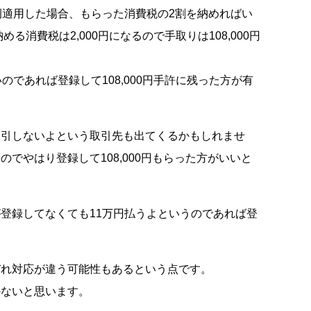
例適用した場合、もらった消費税の2割を納めればい
める消費税は2,000円になるので手取りは108,000円
のであれば登録して108,000円手許に残った方が有
取引しないよという取引先も出てくるかもしれませ
でやはり登録して108,000円もらった方がいいと
登録してなくても11万円払うよというのであれば登
ぞれ対応が違う可能性もあるという点です。
かないと思います。