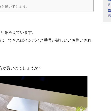
ると良いでしょう。
ことを考えています。
らは、できればインボイス番号が欲しいとお願いされ
。
方が良いのでしょうか？