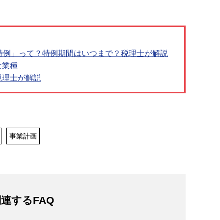
特例」って？特例期間はいつまで？税理士が解説
な業種
税理士が解説
事業計画
連するFAQ