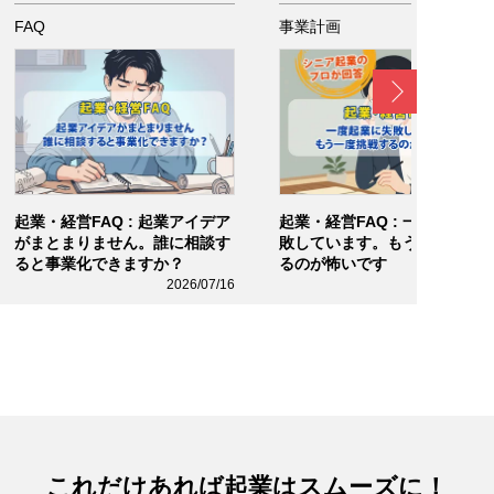
FAQ
事業計画
Next
起業・経営FAQ : 起業アイデア
起業・経営FAQ : 一度起業に
がまとまりません。誰に相談す
敗しています。もう一度挑戦
ると事業化できますか？
るのが怖いです
2026/07/16
2026/06/0
これだけあれば起業はスムーズに！