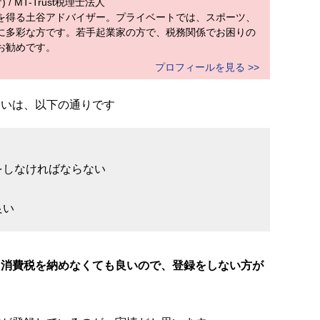
/ MT-Trust税理士法人
を得る土谷アドバイザー。プライベートでは、スポーツ、
に多彩な方です。若手起業家の方で、税務関係でお困りの
お勧めです。
プロフィールを見る >>
違いは、以下の通りです
をしなければならない
良い
、消費税を納めなくても良いので、登録をしない方が