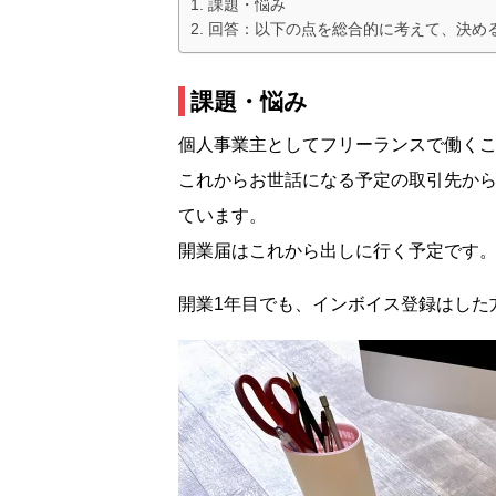
課題・悩み
回答：以下の点を総合的に考えて、決め
課題・悩み
個人事業主としてフリーランスで働く
これからお世話になる予定の取引先か
ています。
開業届はこれから出しに行く予定です
開業1年目でも、インボイス登録はした