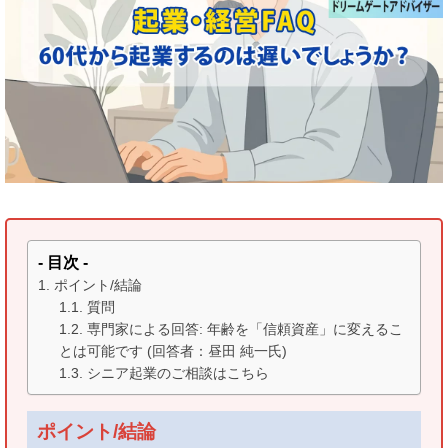
- 目次 -
ポイント/結論
質問
専門家による回答: 年齢を「信頼資産」に変えるこ
とは可能です (回答者：昼田 純一氏)
シニア起業のご相談はこちら
ポイント/結論