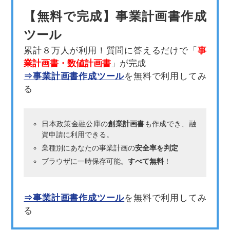
【無料で完成】事業計画書作成
ツール
累計８万人が利用！質問に答えるだけで「
事
業計画書・数値計画書
」が完成
⇒事業計画書作成ツール
を無料で利用してみ
る
日本政策金融公庫の
創業計画書
も作成でき、融
資申請に利用できる。
業種別にあなたの事業計画の
安全率を判定
ブラウザに一時保存可能。
すべて無料
！
⇒事業計画書作成ツール
を無料で利用してみ
る