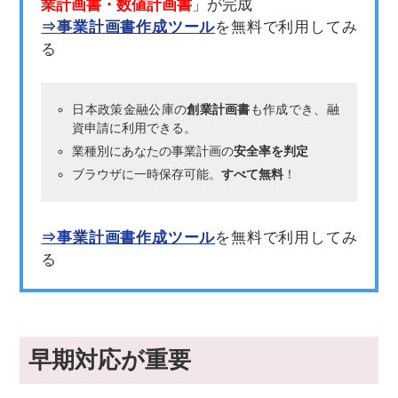
業計画書・数値計画書
」が完成
⇒事業計画書作成ツール
を無料で利用してみ
る
日本政策金融公庫の
創業計画書
も作成でき、融
資申請に利用できる。
業種別にあなたの事業計画の
安全率を判定
ブラウザに一時保存可能。
すべて無料
！
⇒事業計画書作成ツール
を無料で利用してみ
る
早期対応が重要