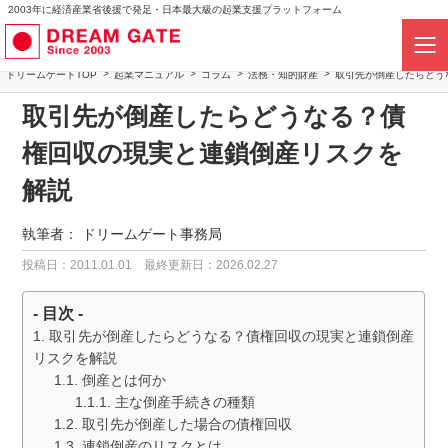
2003年に経済産業省後援で発足・日本最大級の起業支援プラットフォーム
ドリームゲートTOP
起業マニュアル
コラム
法務・知的財産
取引先が倒産したらどう
取引先が倒産したらどうなる？債
権回収の現実と連鎖倒産リスクを
解説
執筆者：
ドリームゲート事務局
投稿日：2011.01.01
最終更新日：2026.02.27
- 目次 -
取引先が倒産したらどうなる？債権回収の現実と連鎖倒産
リスクを解説
倒産とは何か
主な倒産手続きの種類
取引先が倒産した場合の債権回収
連鎖倒産のリスクとは