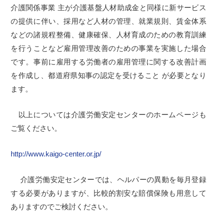
介護関係事業 主が介護基盤人材助成金と同様に新サービス
の提供に伴い、採用など人材の管理、就業規則、賃金体系
などの諸規程整備、健康確保、人材育成のための教育訓練
を行うことなど雇用管理改善のための事業を実施した場合
です。事前に雇用する労働者の雇用管理に関する改善計画
を作成し、都道府県知事の認定を受けること が必要となり
ます。
以上については介護労働安定センターのホームページも
ご覧ください。
http://www.kaigo-center.or.jp/
介護労働安定センターでは、ヘルパーの異動を毎月登録
する必要がありますが、比較的割安な賠償保険も用意して
ありますのでご検討ください。