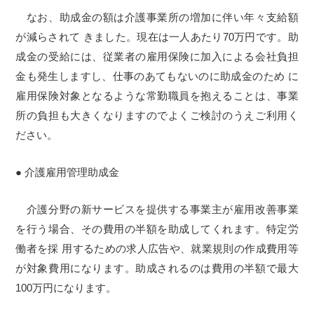
なお、助成金の額は介護事業所の増加に伴い年々支給額
が減らされて きました。現在は一人あたり70万円です。助
成金の受給には、従業者の雇用保険に加入による会社負担
金も発生しますし、仕事のあてもないのに助成金のため に
雇用保険対象となるような常勤職員を抱えることは、事業
所の負担も大きくなりますのでよくご検討のうえご利用く
ださい。
● 介護雇用管理助成金
介護分野の新サービスを提供する事業主が雇用改善事業
を行う場合、その費用の半額を助成してくれます。特定労
働者を採 用するための求人広告や、就業規則の作成費用等
が対象費用になります。助成されるのは費用の半額で最大
100万円になります。