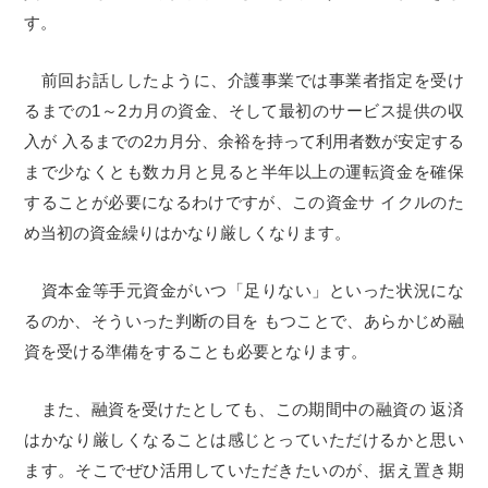
す。
前回お話ししたように、介護事業では事業者指定を受け
るまでの1～2カ月の資金、そして最初のサービス提供の収
入が 入るまでの2カ月分、余裕を持って利用者数が安定する
まで少なくとも数カ月と見ると半年以上の運転資金を確保
することが必要になるわけですが、この資金サ イクルのた
め当初の資金繰りはかなり厳しくなります。
資本金等手元資金がいつ「足りない」といった状況にな
るのか、そういった判断の目を もつことで、あらかじめ融
資を受ける準備をすることも必要となります。
また、融資を受けたとしても、この期間中の融資の 返済
はかなり厳しくなることは感じとっていただけるかと思い
ます。そこでぜひ活用していただきたいのが、据え置き期