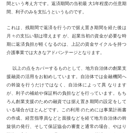
間という考え方です。返済期間の当初最 大1年程度の任意期
間、利子のみを支払うというものです。
これは、残期間で返済を行うので据え置き期間を経た後は
月々の支払い額は増えます が、起業当初の資金が必要な時
期に返済負担が軽くなるのは、上記の資金サイクルを持つ
介護事業では大きなアドバンテージとなります。
以上の点をカバーするものとして、地方自治体の創業支
援融資の活用をお勧めしています。自治体では金融機関へ
の斡旋を行うだけではなく、自治体によって異 なります
が、利子の補給や保証料の負担などを行っています。もち
ろん創業支援のための融資では据え置き期間の設定をして
いる場合がほとんどです。この利用 のためには事業計画書
の作成、経営指導員などと面接などを経て地方自治体の斡
旋状の発行、そして保証協会の審査と通常の場合、やはり