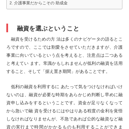
介護事業だからこその 助成金
融資を選ぶということ
融資を受けるための方 法は多くのナビゲータの語るとこ
ろですので、ここでは割愛をさせていただきますが、介護
事業に向いているという点を考えると、注意点は二つある
と考えてい ます。常識かもしれませんが低利の融資を活用
すること、そして「据え置き期間」があることです。
低利の融資を利用するに あたって気をつけなければいけ
ないのは、融資が必要な時期をあらかじめ判断し早めに融
資申し込みをするということです。資金が足りなくなって
から急いで融 資を受けるにはやはりある程度の金利を覚悟
しなければなりませんが、不急であれば公的な融資など融
資の実行まで時間がかかるものも利用することができま