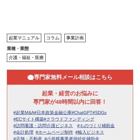
起業マニュアル
コラム
事業計画
業種・業態
介護・福祉・医療
専門家無料メール相談はこちら
起業・経営のお悩みに
専門家が48時間以内に回答！
#起業M&A
#日本政策金融公庫
#ChatGPT
#SDGs
#ECサイト構築
#クラウドファンディング
#訪問看護・訪問介護ビジネス
#ものづくり補助金
#会計処理
#ホームページ制作
#輸入ビジネス
#店舗・不動産
#小規模事業者持続化補助金