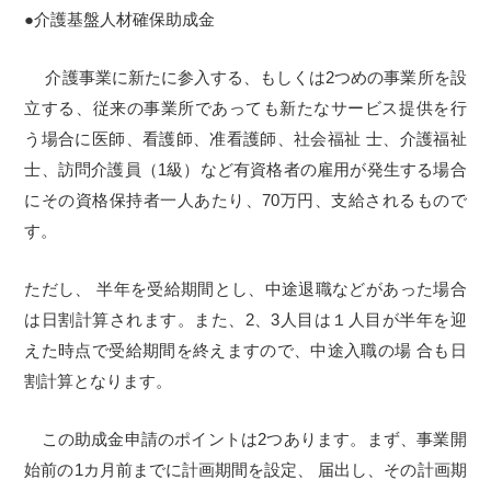
●介護基盤人材確保助成金
介護事業に新たに参入する、もしくは2つめの事業所を設
立する、従来の事業所であっても新たなサービス提供を行
う場合に医師、看護師、准看護師、社会福祉 士、介護福祉
士、訪問介護員（1級）など有資格者の雇用が発生する場合
にその資格保持者一人あたり、70万円、支給されるもので
す。
ただし、 半年を受給期間とし、中途退職などがあった場合
は日割計算されます。また、2、3人目は１人目が半年を迎
えた時点で受給期間を終えますので、中途入職の場 合も日
割計算となります。
この助成金申請のポイントは2つあります。まず、事業開
始前の1カ月前までに計画期間を設定、 届出し、その計画期