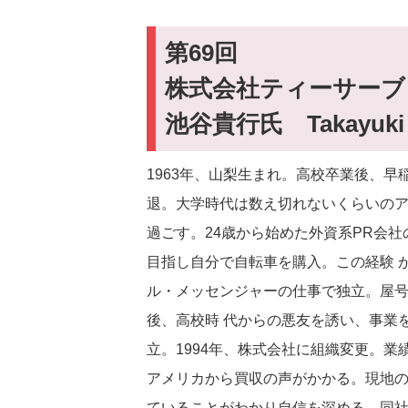
第69回
株式会社ティーサーブ
池谷貴行氏 Takayuki I
1963年、山梨生まれ。高校卒業後、
退。大学時代は数え切れないくらいのア
過ごす。24歳から始めた外資系PR会
目指し自分で自転車を購入。この経験 が
ル・メッセンジャーの仕事で独立。屋
後、高校時 代からの悪友を誘い、事業を
立。1994年、株式会社に組織変更。業
アメリカから買収の声がかかる。現地
ていることがわかり自信を深める。同社を