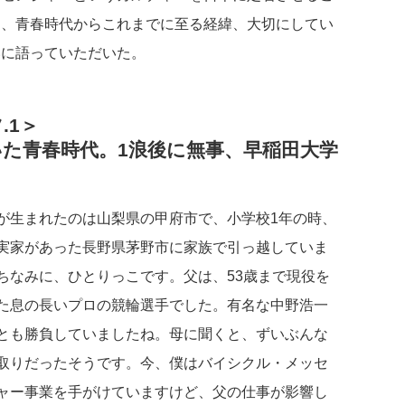
に、青春時代からこれまでに至る経緯、大切にしてい
いに語っていただいた。
.1＞
た青春時代。1浪後に無事、早稲田大学
生まれたのは山梨県の甲府市で、小学校1年の時、
実家があった長野県茅野市に家族で引っ越していま
ちなみに、ひとりっこです。父は、53歳まで現役を
た息の長いプロの競輪選手でした。有名な中野浩一
とも勝負していましたね。母に聞くと、ずいぶんな
取りだったそうです。今、僕はバイシクル・メッセ
ャー事業を手がけていますけど、父の仕事が影響し