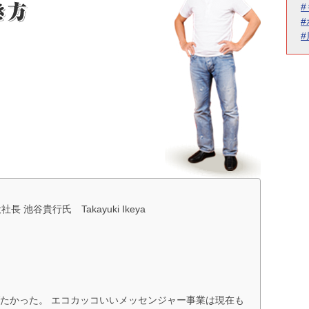
池谷貴行氏 Takayuki Ikeya
たかった。 エコカッコいいメッセンジャー事業は現在も