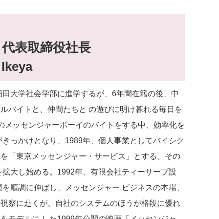
 代表取締役社長
keya
早稲田大学社会学部に進学するが、6年間在籍の後、中
ルバイトと、仲間たちと の遊びに明け暮れる毎日を
社のメッセンジャーボーイのバイトをする中、効率化を
きっかけとなり、1989年、個人事業としてバイシク
号を「東京メッセンジャー・サービス」とする。その
拡大し始める。1992年、有限会社ティーサーブ設
績を順調に伸ばし、メッセンジャー ビジネスの本場、
の視察に赴くが、自社のシステムのほうが格段に優れ
モデルに した1999年公開の映画「メッセンジャ