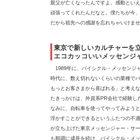
親父が亡くなったんですよ。感動とい
頑張ってくれたんだなと。僕たちが今
だから祖先への感謝を忘れちゃいけま
東京で新しいカルチャーを
エコカッコいいメッセンジ
1989年に、バイシクル・メッセンジ
時代に、数え切れないくらいの業種でバ
もっとお客さまから喜ばれる」と考え
たきっかけは、外資系PR会社で経験し
なみに、自転車を使ってやってみよう
浮かすことができるというふたつの不
が立ち上げた東京メッセンジャー・サ
も順調に成長を続け、バイシクル・メ