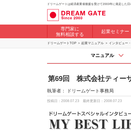
ドリームゲートは経済産業省後援を受けて2003年に発足した
専門家に
起業セミナー
無料相談する
ドリームゲートTOP
起業マニュアル
インタビュー
マニュアル
第69回 株式会社ティー
執筆者：
ドリームゲート事務局
投稿日：2008.07.23
最終更新日：2008.07.23