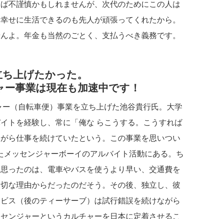
えば不謹慎かもしれませんが、次代のためにこの人は
、幸せに生活できるのも先人が頑張ってくれたから。
せんよ。年金も当然のごとく、支払うべき義務です。
立ち上げたかった。
ャー事業は現在も加速中です！
ャー（自転車便）事業を立ち上げた池谷貴行氏。大学
イトを経験し、常に「俺な らこうする。こうすれば
ながら仕事を続けていたという。この事業を思いつい
たメッセンジャーボーイのアルバイト活動にある。ち
と思ったのは、電車やバスを使うより早い、交通費を
適切な理由からだったのだそう。その後、独立し、彼
ービス（後のティーサーブ）は試行錯誤を続けながら
ッセンジャーというカルチャーを日本に定着させるこ