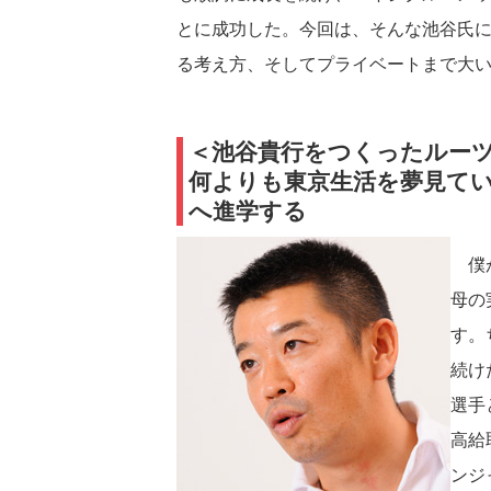
とに成功した。今回は、そんな池谷氏
る考え方、そしてプライベートまで大
＜池谷貴行をつくったルーツ
何よりも東京生活を夢見てい
へ進学する
僕が
母の
す。
続け
選手
高給
ンジ