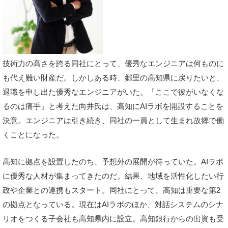
技術力の高さを誇る同社にとって、優秀なエンジニアは何ものに
も代え難い財産だ。しかしある時、郷里の高知県に戻りたいと、
退職を申し出た優秀なエンジニアがいた。「ここで彼がいなくな
るのは痛手」と考えた向井氏は、高知にAIラボを開設することを
決意。エンジニアは引き続き、同社の一員として生まれ故郷で働
くことになった。
高知に拠点を設置したのち、予想外の展開が待っていた。AIラボ
に優秀な人材が集まってきたのだ。結果、地域を活性化したい行
政や企業との連携もスタート。同社にとって、高知は重要な第2
の拠点となっている。現在はAIラボのほか、対話システムのシナ
リオをつくる子会社も高知県内に設立。高知銀行からの出資も受