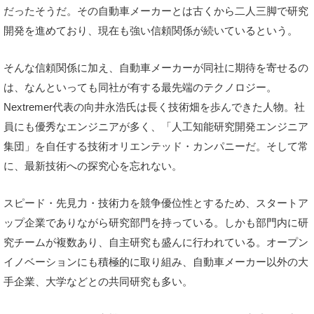
だったそうだ。その自動車メーカーとは古くから二人三脚で研究
開発を進めており、現在も強い信頼関係が続いているという。
そんな信頼関係に加え、自動車メーカーが同社に期待を寄せるの
は、なんといっても同社が有する最先端のテクノロジー。
Nextremer代表の向井永浩氏は長く技術畑を歩んできた人物。社
員にも優秀なエンジニアが多く、「人工知能研究開発エンジニア
集団」を自任する技術オリエンテッド・カンパニーだ。そして常
に、最新技術への探究心を忘れない。
スピード・先見力・技術力を競争優位性とするため、スタートア
ップ企業でありながら研究部門を持っている。しかも部門内に研
究チームが複数あり、自主研究も盛んに行われている。オープン
イノベーションにも積極的に取り組み、自動車メーカー以外の大
手企業、大学などとの共同研究も多い。