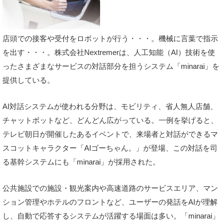
店頭での接客や受付をロボットが行う・・・。機械に言葉で指示
を出す・・・。株式会社Nextremerは、人工知能（AI）技術を使
ったさまざまなサービスの対話部分を担うシステム「minarai」を
提供している。
AI対話システムが使われる分野は、モビリティ、省人無人店舗、
チャットボットなど、どんどん広がっている。一例を挙げると、
テレビ朝日が開催したあるイベントで、来場者と対話ができるマ
スコットキャラクター「AIゴーちゃん。」が登場、この対話を司
る基幹システムにも「minarai」が採用された。
公共施設での施設・観光案内や高速道路のサービスエリア、マン
ション管理やホテルのフロントなど、ユーザーの発話をAIが理解
し、自動で応答するシステムが活躍する場面は多い。「minarai」