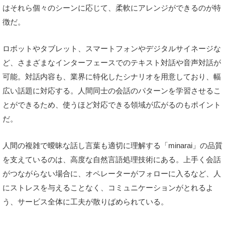
はそれら個々のシーンに応じて、柔軟にアレンジができるのが特
徴だ。
ロボットやタブレット、スマートフォンやデジタルサイネージな
ど、さまざまなインターフェースでのテキスト対話や音声対話が
可能。対話内容も、業界に特化したシナリオを用意しており、幅
広い話題に対応する。人間同士の会話のパターンを学習させるこ
とができるため、使うほど対応できる領域が広がるのもポイント
だ。
人間の複雑で曖昧な話し言葉も適切に理解する「minarai」の品質
を支えているのは、高度な自然言語処理技術にある。上手く会話
がつながらない場合に、オペレーターがフォローに入るなど、人
にストレスを与えることなく、コミュニケーションがとれるよ
う、サービス全体に工夫が散りばめられている。