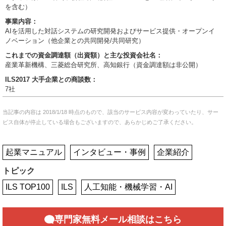
を含む）
事業内容：
AIを活用した対話システムの研究開発およびサービス提供・オープンイ
ノベーション（他企業との共同開発/共同研究）
これまでの資金調達額（出資額）と主な投資会社名：
産業革新機構、三菱総合研究所、高知銀行（資金調達額は非公開）
ILS2017 大手企業との商談数：
7社
当記事の内容は 2018/1/18 時点のもので、該当のサービス内容が変わっていたり、サー
ビス自体が停止している場合もございますので、あらかじめご了承ください。
起業マニュアル
インタビュー・事例
企業紹介
トピック
ILS TOP100
ILS
人工知能・機械学習・AI
専門家無料メール相談はこちら