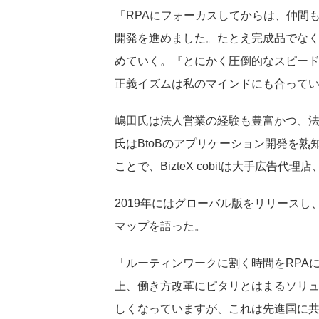
「RPAにフォーカスしてからは、仲間
開発を進めました。たとえ完成品でな
めていく。『とにかく圧倒的なスピー
正義イズムは私のマインドにも合って
嶋田氏は法人営業の経験も豊富かつ、法
氏はBtoBのアプリケーション開発を
ことで、BizteX cobitは大手広
2019年にはグローバル版をリリースし
マップを語った。
「ルーティンワークに割く時間をRPA
上、働き方改革にピタリとはまるソリ
しくなっていますが、これは先進国に