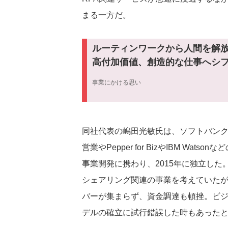
まる一方だ。
ルーティンワークから人間を解
高付加価値、創造的な仕事へシ
事業にかける思い
同社代表の嶋田光敏氏は、ソフトバン
営業やPepper for BizやIBM Watson
事業開発に携わり、2015年に独立した
シェアリング関連の事業を考えていた
バーが集まらず、資金調達も頓挫。ビ
デルの確立に試行錯誤した時もあった