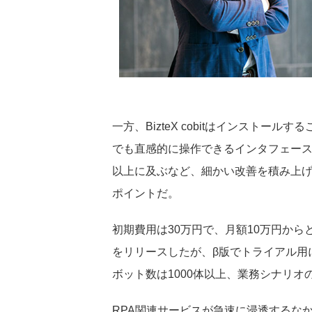
一方、BizteX cobitはインストー
でも直感的に操作できるインタフェース
以上に及ぶなど、細かい改善を積み上げ
ポイントだ。
初期費用は30万円で、月額10万円から
をリリースしたが、β版でトライアル用
ボット数は1000体以上、業務シナリオの
RPA関連サービスが急速に浸透するなか、