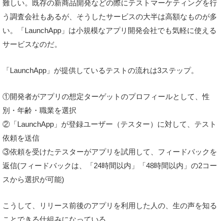
難しい。既存の新商品開発などの際にテストマーケティングを行
う調査会社もあるが、そうしたサービスの大半は高額なものが多
い。「LaunchApp」は小規模なアプリ開発会社でも気軽に使える
サービスなのだ。
「LaunchApp」が提供しているテストの流れは3ステップ。
①開発者がアプリの想定ターゲットのプロフィールとして、性
別・年齢・職業を選択
②「LaunchApp」が登録ユーザー（テスター）に対して、テスト
依頼を送信
③依頼を受けたテスターがアプリを試用して、フィードバックを
返信(フィードバックは、「24時間以内」「48時間以内」の2コー
スから選択が可能)
こうして、リリース前後のアプリを利用した人の、生の声を知る
ことできる仕組みになっている。