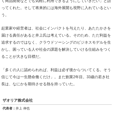
く商品開発などでも気軽に利用できるようにしていきたい」と語
ってくれた。そして将来的には海外展開も視野に入れているとい
う。
起業家や経営者は、社会にインパクトを与えたり、あたたかさを
届ける責任があると井上氏は考えている。そのため、ただ利益を
追求するのではなく、クラウドソーシングのビジネスモデルを生
かし、困っている人や社会の課題を解決していける仕組みをつく
ることが大きな目標だ。
「多くの人に認められれば、利益は必ず後からついてくる。そう
信じて今は一生懸命働くだけ」。まだ創業2年目。33歳の若き社
長は、なにかを期待させる熱を持っていた。
ザオリア株式会社
代表者：
井上 伸也