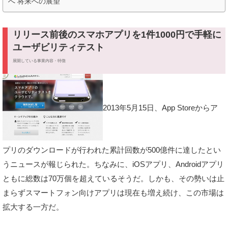
へ 将来への展望
リリース前後のスマホアプリを1件1000円で手軽に
ユーザビリティテスト
展開している事業内容・特徴
2013年5月15日、App Storeからア
プリのダウンロードが行われた累計回数が500億件に達したとい
うニュースが報じられた。ちなみに、iOSアプリ、Androidアプリ
ともに総数は70万個を超えているそうだ。しかも、その勢いは止
まらずスマートフォン向けアプリは現在も増え続け、この市場は
拡大する一方だ。