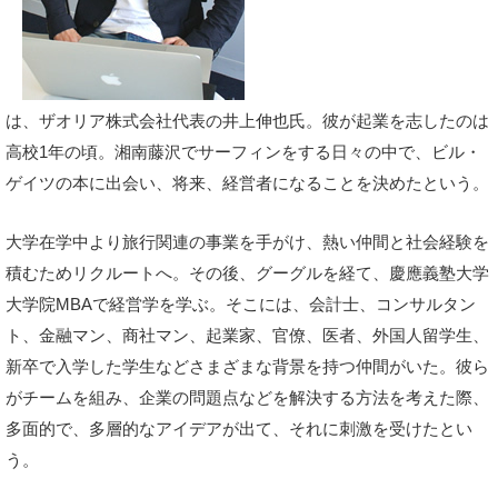
は、ザオリア株式会社代表の井上伸也氏。彼が起業を志したのは
高校1年の頃。湘南藤沢でサーフィンをする日々の中で、ビル・
ゲイツの本に出会い、将来、経営者になることを決めたという。
大学在学中より旅行関連の事業を手がけ、熱い仲間と社会経験を
積むためリクルートへ。その後、グーグルを経て、慶應義塾大学
大学院MBAで経営学を学ぶ。そこには、会計士、コンサルタン
ト、金融マン、商社マン、起業家、官僚、医者、外国人留学生、
新卒で入学した学生などさまざまな背景を持つ仲間がいた。彼ら
がチームを組み、企業の問題点などを解決する方法を考えた際、
多面的で、多層的なアイデアが出て、それに刺激を受けたとい
う。