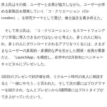
井上氏はその後、ユーザーと企業が協力しながら、ユーザーが求
める新製品を開発していく「コ・クリエーション（Co-
creation）」 を研究テーマとして選び、修士論文を書き終えた。
そして井上氏は、「コ・クリエーション」をスマートフォンア
プリ市場に導入できるのではないかと考えた。多くの人に知ら
れ、多くの人にダウンロードされるアプリをつくるには、さまざ
まなユーザーの多面的・多層的な声を生かした開発・改善が重要
だと、「LaunchApp」を構想し、在学中の2月初旬にベンチャー
キャピタルにプレゼンした。
1回目のプレゼンで好評価を得、リクルート時代の友人に相談す
ると「一緒にやろう」と言われた。そして次の週にはプログラマ
ーを紹介され、なんとプレゼンから3週間後にはプロトタイプが
でき上がっていたという。