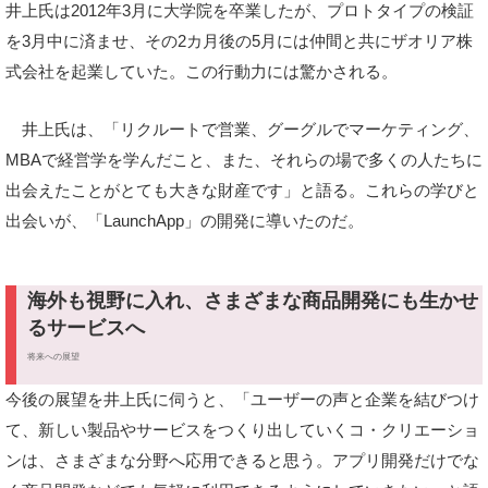
井上氏は2012年3月に大学院を卒業したが、プロトタイプの検証
を3月中に済ませ、その2カ月後の5月には仲間と共にザオリア株
式会社を起業していた。この行動力には驚かされる。
井上氏は、「リクルートで営業、グーグルでマーケティング、
MBAで経営学を学んだこと、また、それらの場で多くの人たちに
出会えたことがとても大きな財産です」と語る。これらの学びと
出会いが、「LaunchApp」の開発に導いたのだ。
海外も視野に入れ、さまざまな商品開発にも生かせ
るサービスへ
将来への展望
今後の展望を井上氏に伺うと、「ユーザーの声と企業を結びつけ
て、新しい製品やサービスをつくり出していくコ・クリエーショ
ンは、さまざまな分野へ応用できると思う。アプリ開発だけでな