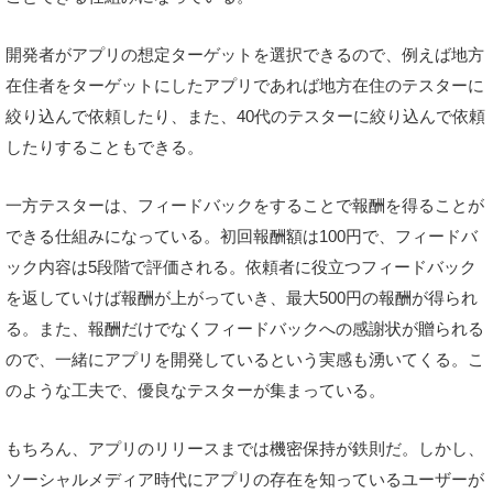
開発者がアプリの想定ターゲットを選択できるので、例えば地方
在住者をターゲットにしたアプリであれば地方在住のテスターに
絞り込んで依頼したり、また、40代のテスターに絞り込んで依頼
したりすることもできる。
一方テスターは、フィードバックをすることで報酬を得ることが
できる仕組みになっている。初回報酬額は100円で、フィードバ
ック内容は5段階で評価される。依頼者に役立つフィードバック
を返していけば報酬が上がっていき、最大500円の報酬が得られ
る。また、報酬だけでなくフィードバックへの感謝状が贈られる
ので、一緒にアプリを開発しているという実感も湧いてくる。こ
のような工夫で、優良なテスターが集まっている。
もちろん、アプリのリリースまでは機密保持が鉄則だ。しかし、
ソーシャルメディア時代にアプリの存在を知っているユーザーが