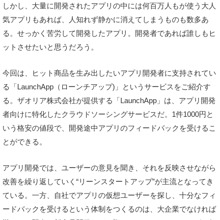
しかし、大量に開発されたアプリの中には何百万人もが使う大人
気アプリもあれば、人知れず静かに消えてしまうものも数多あ
る。せっかく苦労して開発したアプリ。開発者であれば誰しもヒ
ットさせたいと思うだろう。
今回は、ヒット商品を生み出したいアプリ開発者に支持されてい
る「LaunchApp（ローンチアップ)」というサービスをご紹介す
る。ザオリア株式会社が提供する「LaunchApp」は、アプリ開発
者向けに特化したクラウドソーシングサービスだ。1件1000円と
いう格安の値段で、開発途中アプリのフィードバックを受けるこ
とができる。
アプリ開発では、ユーザーの意見を聞き、それを反映させながら
改善を繰り返していく“リーンスタートアップ”が主流となってき
ている。一方、自社でアプリの仮想ユーザーを探し、十分なフィ
ードバックを受けるという体制をつくるのは、大企業でなければ