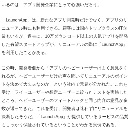
いるのは、アプリ開発企業にとって心強いだろう。
「LaunchApp」は、新たなアプリ開発時だけでなく、アプリのリ
ニューアル時にも利用できる。顧客には国内トップクラスのIT企
業もいるが、過去に、10万ダウンロード以上の人気アプリを開発
した有望スタートアップが、リニューアルの際に「LaunchApp」
を利用したことがある。
この時、開発者側から「アプリのヘビーユーザーはよく意見をく
れるが、ヘビーユーザーだけの声を聞いてリニューアルのポイン
トを決めて大丈夫なのか」という社内で意見が分かれた。これを
受け、ライトユーザーや想定ユーザーに絞ったテストを実施した
ところ、ヘビーユーザーのフィードバックと同じ内容の意見が多
数が返ってきた。これを受け、開発者は迷わずにリニューアルを
決断したそうだ。「Launch App」が提供しているサービスの品質
もしっかり保証されているということがわかる実例である。