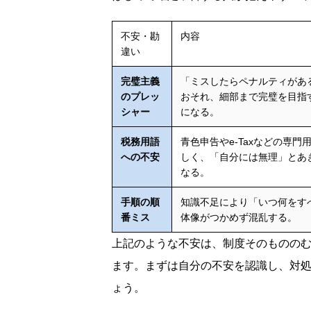
不安・勘
内容
違い
完璧主義
「ミスしたらペナルティがあ
のプレッ
おそれ、細部まで完璧を目指
シャー
になる。
税務用語
青色申告やe-Taxなどの専門
への不安
しく、「自分には無理」とあ
なる。
手順の順
知識不足により「いつ何をす
番ミス
体像がつかめず混乱する。
上記のような不安は、制度そのものの
ます。まずは自分の不安を認識し、対
ょう。