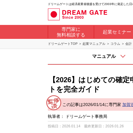
ドリームゲートは経済産業省後援を受けて2003年に発足した
専門家に
起業セミナー
無料相談する
ドリームゲートTOP
起業マニュアル
コラム
会計
マニュアル
【2026】はじめての確
トを完全ガイド
この記事は2026/01/14に専門家
加賀
執筆者：
ドリームゲート事務局
投稿日：2026.01.14
最終更新日：2026.01.26