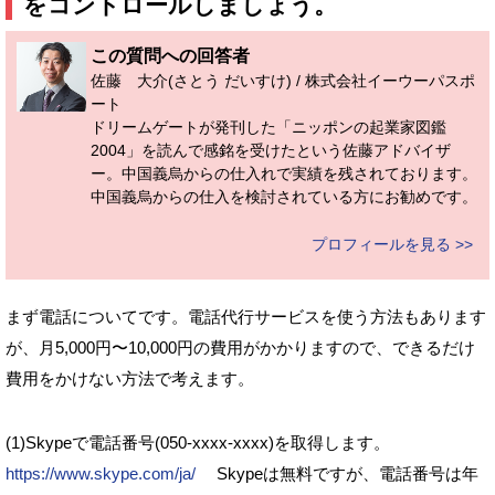
をコントロールしましょう。
この質問への回答者
佐藤 大介(さとう だいすけ) / 株式会社イーウーパスポ
ート
ドリームゲートが発刊した「ニッポンの起業家図鑑
2004」を読んで感銘を受けたという佐藤アドバイザ
ー。中国義烏からの仕入れで実績を残されております。
中国義烏からの仕入を検討されている方にお勧めです。
プロフィールを見る >>
まず電話についてです。電話代行サービスを使う方法もあります
が、月5,000円〜10,000円の費用がかかりますので、できるだけ
費用をかけない方法で考えます。
(1)Skypeで電話番号(050-xxxx-xxxx)を取得します。
https://www.skype.com/ja/
Skypeは無料ですが、電話番号は年