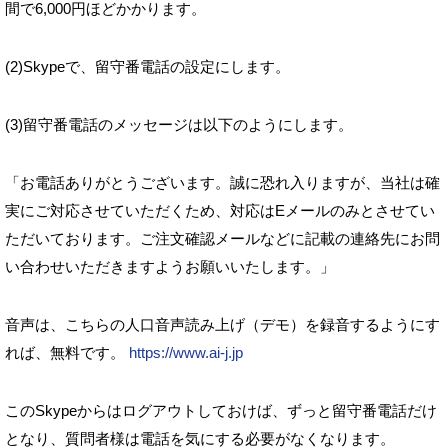
間で6,000円ほどかかります。
(2)Skypeで、留守番電話の設定にします。
(3)留守番電話のメッセージは以下のようにします。
「お電話ありがとうございます。誠に恐れ入りますが、当社は確
実にご対応させていただくため、対応はEメールのみとさせてい
ただいております。ご注文確認メールなどに記載の連絡先にお問
い合わせいただきますようお願いいたします。」
音声は、こちらの人口音声読み上げ（デモ）を録音するようにす
れば、無料です。
https://www.ai-j.jp
このSkypeからはログアウトしておけば、ずっと留守番電話だけ
となり、質問者様は電話を気にする必要がなくなります。