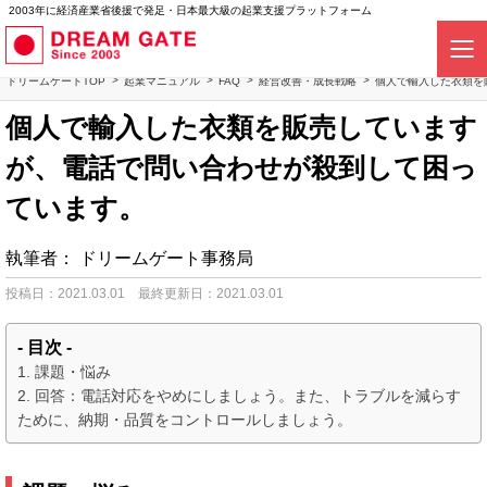
2003年に経済産業省後援で発足・日本最大級の起業支援プラットフォーム
ドリームゲートTOP
起業マニュアル
FAQ
経営改善・成長戦略
個人で輸入した衣類を
個人で輸入した衣類を販売しています
が、電話で問い合わせが殺到して困っ
ています。
執筆者：
ドリームゲート事務局
投稿日：2021.03.01
最終更新日：2021.03.01
- 目次 -
課題・悩み
回答：電話対応をやめにしましょう。また、トラブルを減らす
ために、納期・品質をコントロールしましょう。