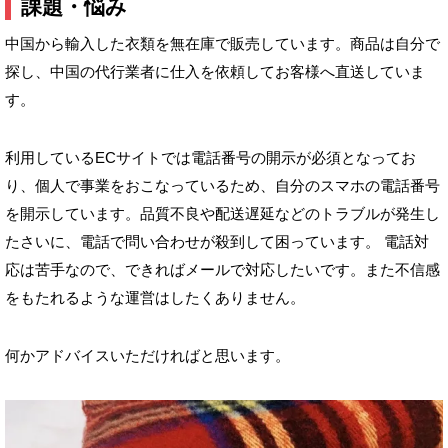
課題・悩み
中国から輸入した衣類を無在庫で販売しています。商品は自分で
探し、中国の代行業者に仕入を依頼してお客様へ直送していま
す。
利用しているECサイトでは電話番号の開示が必須となってお
り、個人で事業をおこなっているため、自分のスマホの電話番号
を開示しています。品質不良や配送遅延などのトラブルが発生し
たさいに、電話で問い合わせが殺到して困っています。 電話対
応は苦手なので、できればメールで対応したいです。また不信感
をもたれるような運営はしたくありません。
何かアドバイスいただければと思います。