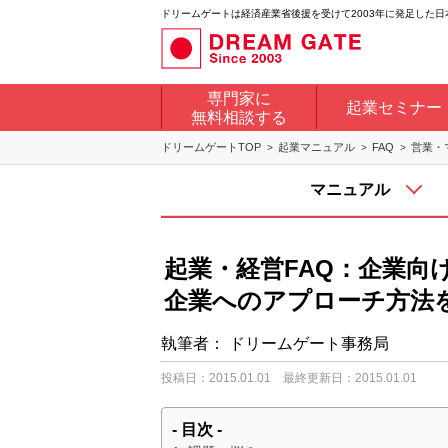
ドリームゲートは経済産業省後援を受けて2003年に発足した
専門家に
起業セミナー
無料相談する
ドリームゲートTOP
起業マニュアル
FAQ
営業・
マニュアル
起業・経営FAQ：企業向
企業へのアプローチ方法
執筆者：
ドリームゲート事務局
投稿日：2015.01.01
最終更新日：2015.01.01
- 目次 -