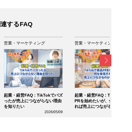
連するFAQ
営業・マーケティング
営業・マーケティング
Next
起業・経営FAQ : TikTokでバズ
起業・経営FAQ : TikTokで商
ったが売上につながらない理由
PRを始めたいが、何を発信す
を知りたい
れば売上につながるのか分か
ない
2026/05/09
2026/05/0