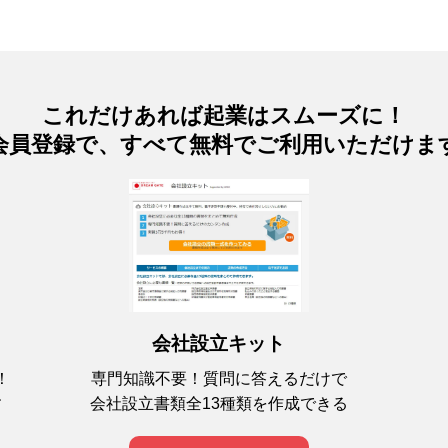
これだけあれば起業はスムーズに！
会員登録で、すべて無料でご利用いただけま
会社設立キット
専門知識不要！質問に答えるだけで
！
会社設立書類全13種類を作成できる
す