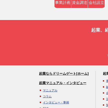
事業計画
資金調達
会社設立
起業、
起業ならドリームゲート[ホーム]
起
起業マニュアル・インタビュー
マニュアル
コラム
インタビュー・事例