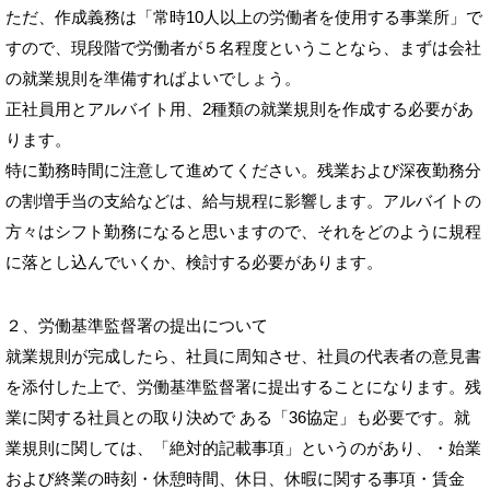
ただ、作成義務は「常時10人以上の労働者を使用する事業所」で
すので、現段階で労働者が５名程度ということなら、まずは会社
の就業規則を準備すればよいでしょう。
正社員用とアルバイト用、2種類の就業規則を作成する必要があ
ります。
特に勤務時間に注意して進めてください。残業および深夜勤務分
の割増手当の支給などは、給与規程に影響します。アルバイトの
方々はシフト勤務になると思いますので、それをどのように規程
に落とし込んでいくか、検討する必要があります。
２、労働基準監督署の提出について
就業規則が完成したら、社員に周知させ、社員の代表者の意見書
を添付した上で、労働基準監督署に提出することになります。残
業に関する社員との取り決めで ある「36協定」も必要です。就
業規則に関しては、「絶対的記載事項」というのがあり、・始業
および終業の時刻・休憩時間、休日、休暇に関する事項・賃金