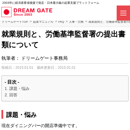
2003年に経済産業省後援で発足・日本最大級の起業支援プラットフォーム
ドリームゲートTOP
起業マニュアル
FAQ
人事・労務
就業規則と、労働基準監督署の
就業規則と、労働基準監督署の提出書
類について
執筆者：
ドリームゲート事務局
投稿日：2015.01.01
最終更新日：2015.01.01
- 目次 -
課題・悩み
回答
課題・悩み
現在ダイニングバーの開店準備中です。