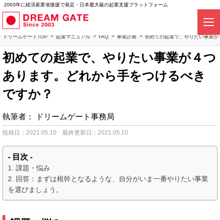
2003年に経済産業省後援で発足・日本最大級の起業支援プラットフォーム
ドリームゲートTOP
起業マニュアル
FAQ
事業計画
初めての起業で、やりたい事業が
初めての起業で、やりたい事業が４つ
あります。どれから手をつけるべき
ですか？
執筆者：
ドリームゲート事務局
投稿日：2021.05.10
最終更新日：2021.05.10
- 目次 -
課題・悩み
回答：まずは根幹となるような、自分がいま一番やりたい事業
を選びましょう。