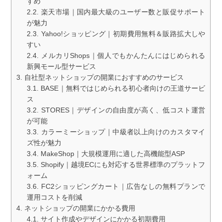
すめ
楽天市場｜国内最大級のユーザー数と販促サポート
が魅力
Yahoo!ショッピング｜初期費用無料＆販路拡大しや
すい
メルカリShops｜個人でもかんたんにはじめられる
新興モール型サービス
自社型ネットショップの開業におすすめのサービス
BASE｜無料ではじめられる初心者向けの王道サービ
ス
STORES｜デザインの自由度が高く、低コスト運営
が可能
カラーミーショップ｜中級者以上向けのカスタマイ
ズ性が魅力
MakeShop｜大規模運用に適した高機能型ASP
Shopify｜越境ECにも対応する世界標準のプラットフ
ォーム
FC2ショッピングカート｜広告なしの無料プランで
運用コストを削減
ネットショップの開業にかかる費用
サイト作成やデザインにかかる初期費用