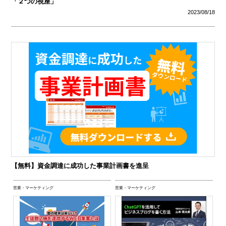
「２つの視座」
2023/08/18
【無料】資金調達に成功した事業計画書を進呈
営業・マーケティング
営業・マーケティング