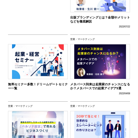
出版ブランディングとは？金額やメリット
などを徹底解説
2022/07/22
営業・マーケティング
無料セミナー多数！ドリームゲートセミナ
メタバース到来は起業家のチャンスになる
ー一覧
か？メタバースでの起業アイデア9選
2022/04/08
営業・マーケティング
営業・マーケティング