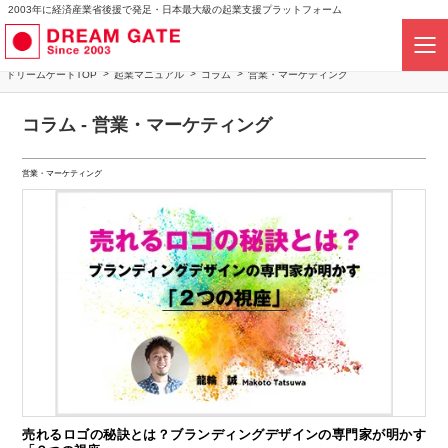
2003年に経済産業省後援で発足・日本最大級の起業支援プラットフォーム
ドリームゲートTOP
起業マニュアル
コラム
営業・マーケティング
コラム - 営業・マーケティング
営業・マーケティング
売れるロゴの秘訣とは？ブランディングデザインの専門家が明かす